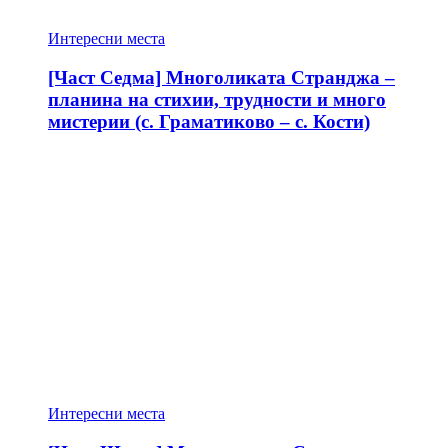
Интересни места
[Част Седма] Многоликата Странджа –
планина на стихии, трудности и много
мистерии (с. Граматиково – с. Кости)
Интересни места