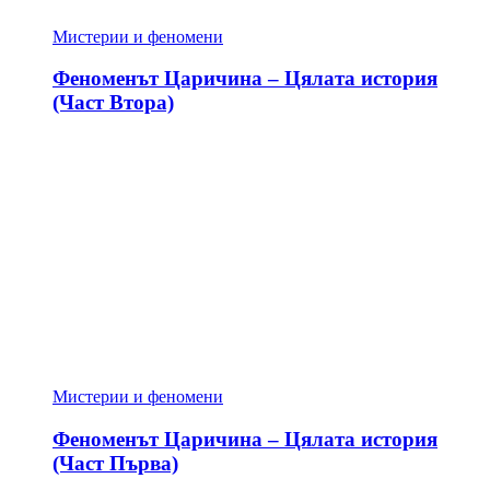
Мистерии и феномени
Феноменът Царичина – Цялата история
(Част Втора)
Мистерии и феномени
Феноменът Царичина – Цялата история
(Част Първа)