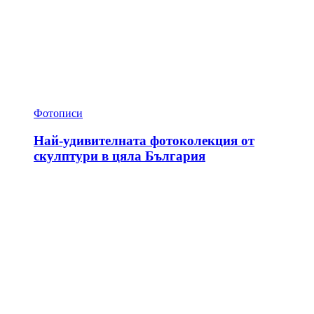
Фотописи
Най-удивителната фотоколекция от
скулптури в цяла България