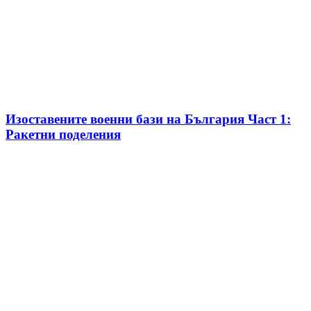
Изоставените военни бази на България Част 1:
Ракетни поделения