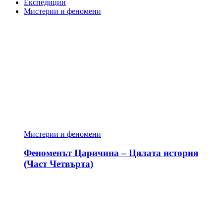
Експедиции
Мистерии и феномени
Мистерии и феномени
Феноменът Царичина – Цялата история
(Част Четвърта)