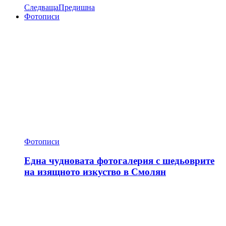
Следваща
Предишна
Фотописи
Фотописи
Една чудновата фотогалерия с шедьоврите
на изящното изкуство в Смолян