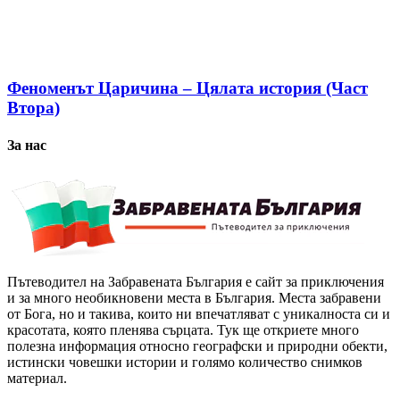
Феноменът Царичина – Цялата история (Част
Втора)
За нас
Пътеводител на Забравената България е сайт за приключения
и за много необикновени места в България. Места забравени
от Бога, но и такива, които ни впечатляват с уникалноста си и
красотата, която пленява сърцата. Тук ще откриете много
полезна информация относно географски и природни обекти,
истински човешки истории и голямо количество снимков
материал.