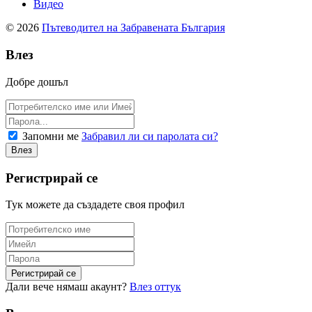
Видео
© 2026
Пътеводител на Забравената България
Влез
Добре дошъл
Запомни ме
Забравил ли си паролата си?
Регистрирай се
Тук можете да създадете своя профил
Дали вече нямаш акаунт?
Влез оттук