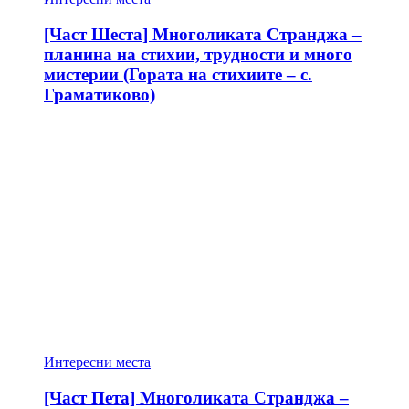
[Част Шеста] Многоликата Странджа –
планина на стихии, трудности и много
мистерии (Гората на стихиите – с.
Граматиково)
Интересни места
[Част Пета] Многоликата Странджа –