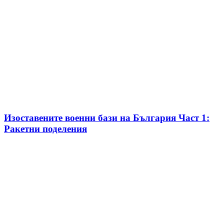
Изоставените военни бази на България Част 1:
Ракетни поделения