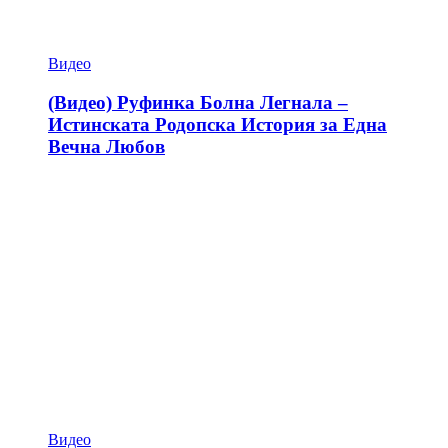
Видео
(Видео) Руфинка Болна Легнала –
Истинската Родопска История за Една
Вечна Любов
Видео