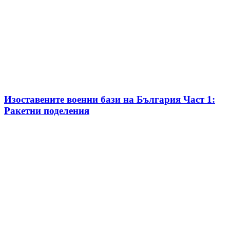
Изоставените военни бази на България Част 1:
Ракетни поделения