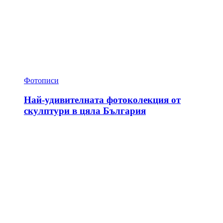
Фотописи
Най-удивителната фотоколекция от
скулптури в цяла България