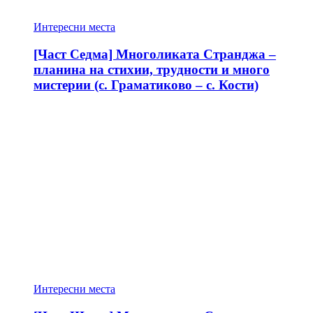
Интересни места
[Част Седма] Многоликата Странджа –
планина на стихии, трудности и много
мистерии (с. Граматиково – с. Кости)
Интересни места