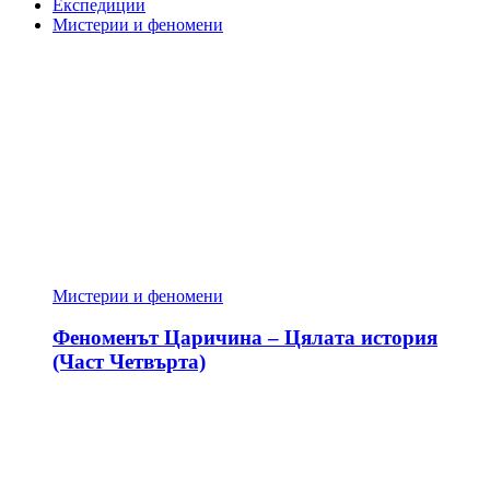
Експедиции
Мистерии и феномени
Мистерии и феномени
Феноменът Царичина – Цялата история
(Част Четвърта)