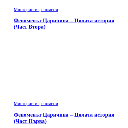
Мистерии и феномени
Феноменът Царичина – Цялата история
(Част Втора)
Мистерии и феномени
Феноменът Царичина – Цялата история
(Част Първа)