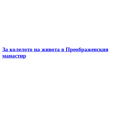
За колелото на живота в Преображенския
манастир