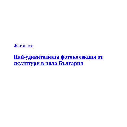
Фотописи
Най-удивителната фотоколекция от
скулптури в цяла България