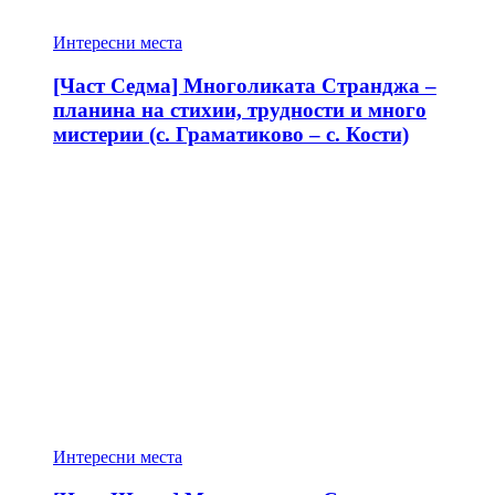
Интересни места
[Част Седма] Многоликата Странджа –
планина на стихии, трудности и много
мистерии (с. Граматиково – с. Кости)
Интересни места