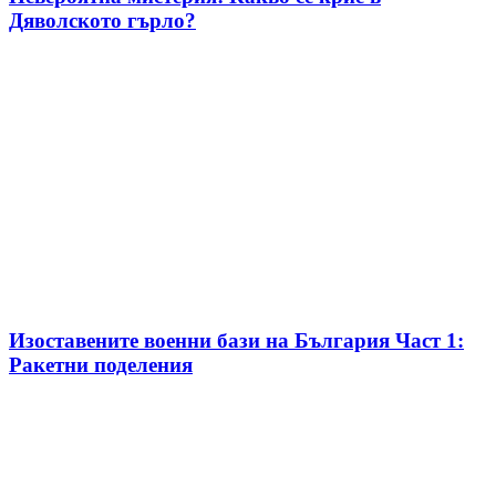
Дяволското гърло?
Изоставените военни бази на България Част 1:
Ракетни поделения