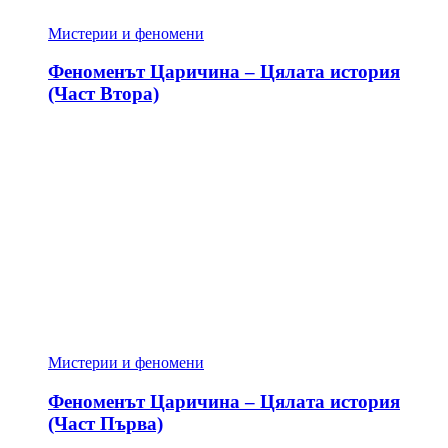
Мистерии и феномени
Феноменът Царичина – Цялата история
(Част Втора)
Мистерии и феномени
Феноменът Царичина – Цялата история
(Част Първа)