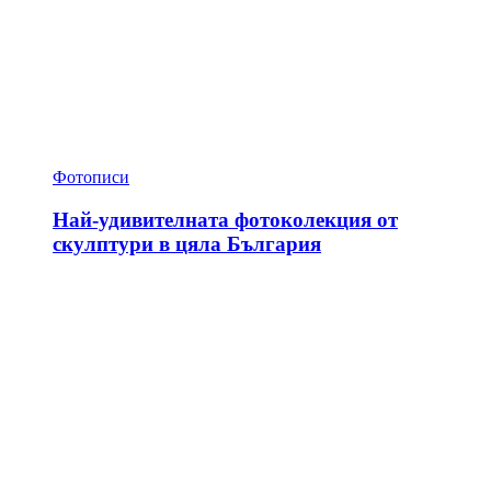
Фотописи
Най-удивителната фотоколекция от
скулптури в цяла България