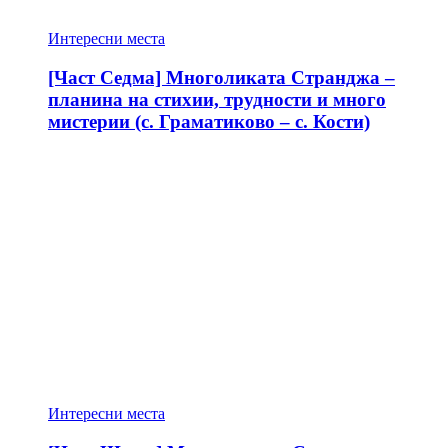
Интересни места
[Част Седма] Многоликата Странджа –
планина на стихии, трудности и много
мистерии (с. Граматиково – с. Кости)
Интересни места