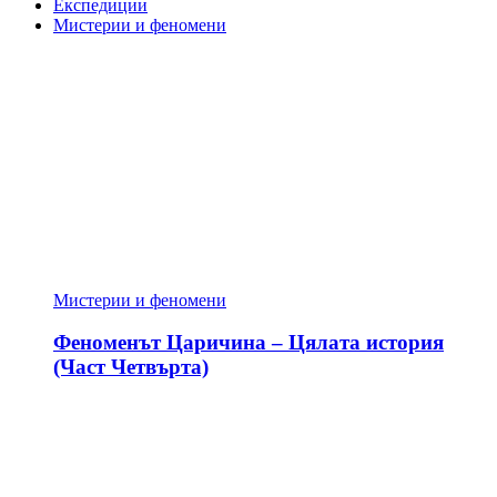
Експедиции
Мистерии и феномени
Мистерии и феномени
Феноменът Царичина – Цялата история
(Част Четвърта)