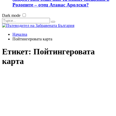
Родопите – отец Атанас Аролски?
Dark mode
Начална
Пойтингеровата карта
Етикет:
Пойтингеровата
карта