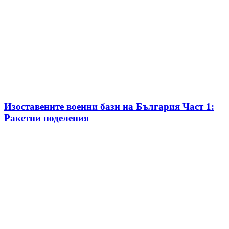
Изоставените военни бази на България Част 1:
Ракетни поделения