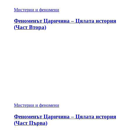
Мистерии и феномени
Феноменът Царичина – Цялата история
(Част Втора)
Мистерии и феномени
Феноменът Царичина – Цялата история
(Част Първа)