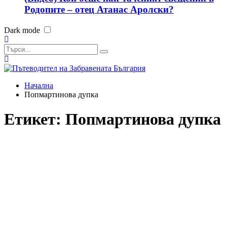
Родопите – отец Атанас Аролски?
Dark mode
Начална
Попмартинова дупка
Етикет:
Попмартинова дупка