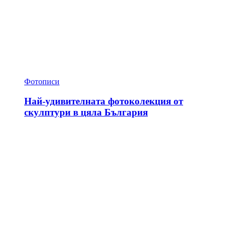
Фотописи
Най-удивителната фотоколекция от
скулптури в цяла България