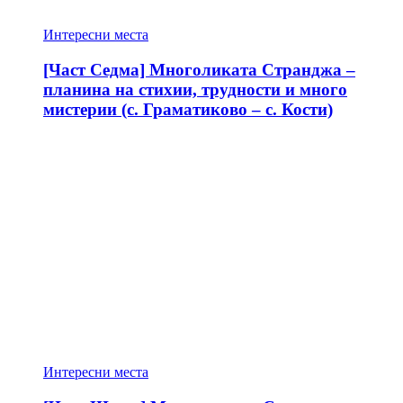
Интересни места
[Част Седма] Многоликата Странджа –
планина на стихии, трудности и много
мистерии (с. Граматиково – с. Кости)
Интересни места