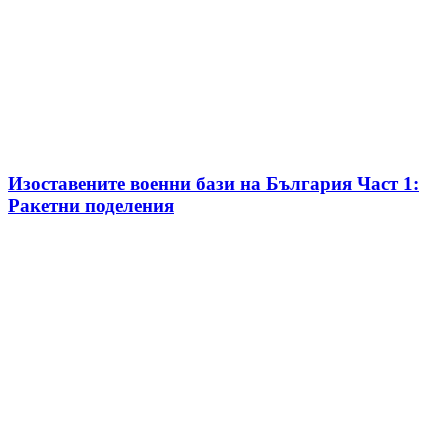
Изоставените военни бази на България Част 1:
Ракетни поделения