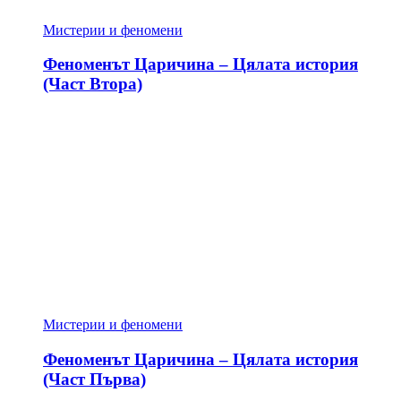
Мистерии и феномени
Феноменът Царичина – Цялата история
(Част Втора)
Мистерии и феномени
Феноменът Царичина – Цялата история
(Част Първа)