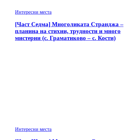
Интересни места
[Част Седма] Многоликата Странджа –
планина на стихии, трудности и много
мистерии (с. Граматиково – с. Кости)
Интересни места