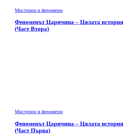
Мистерии и феномени
Феноменът Царичина – Цялата история
(Част Втора)
Мистерии и феномени
Феноменът Царичина – Цялата история
(Част Първа)