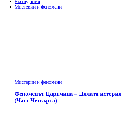
Експедиции
Мистерии и феномени
Мистерии и феномени
Феноменът Царичина – Цялата история
(Част Четвърта)