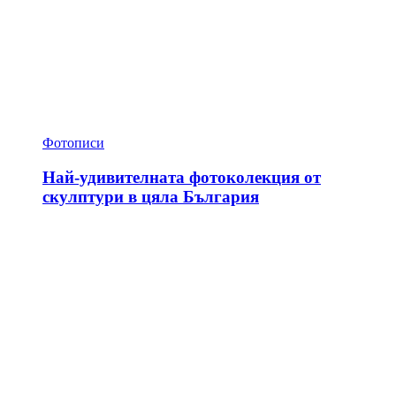
Фотописи
Най-удивителната фотоколекция от
скулптури в цяла България