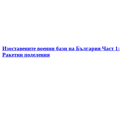
Изоставените военни бази на България Част 1:
Ракетни поделения