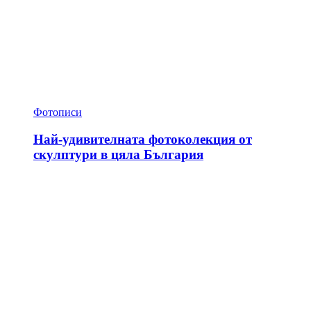
Фотописи
Най-удивителната фотоколекция от
скулптури в цяла България