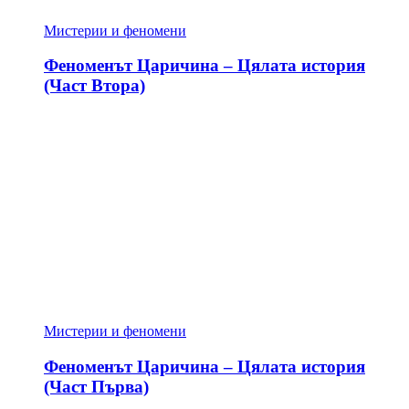
Мистерии и феномени
Феноменът Царичина – Цялата история
(Част Втора)
Мистерии и феномени
Феноменът Царичина – Цялата история
(Част Първа)