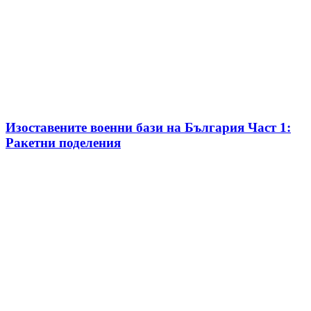
Изоставените военни бази на България Част 1:
Ракетни поделения