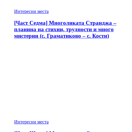
Интересни места
[Част Седма] Многоликата Странджа –
планина на стихии, трудности и много
мистерии (с. Граматиково – с. Кости)
Интересни места