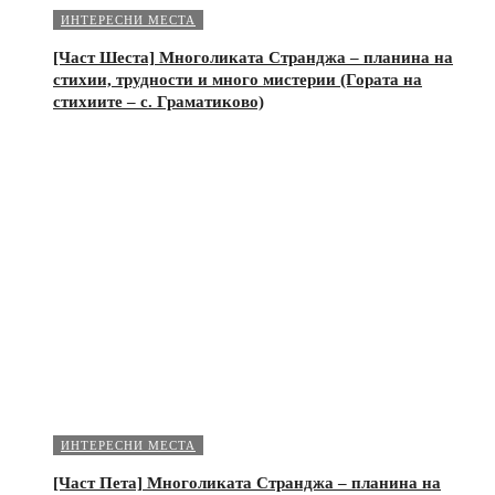
ИНТЕРЕСНИ МЕСТА
[Част Шеста] Многоликата Странджа – планина на
стихии, трудности и много мистерии (Гората на
стихиите – с. Граматиково)
ИНТЕРЕСНИ МЕСТА
[Част Пета] Многоликата Странджа – планина на