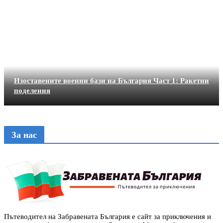
Изоставените военни бази на България Част 1: Ракетни
поделения
За нас
Пътеводител на Забравената България е сайт за приключения и