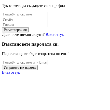
Тук можете да създадете своя профил
Дали вече нямаш акаунт?
Влез оттук
Възстановете паролата си.
Паролата ще ви бъде изпратена по email.
Влез оттук