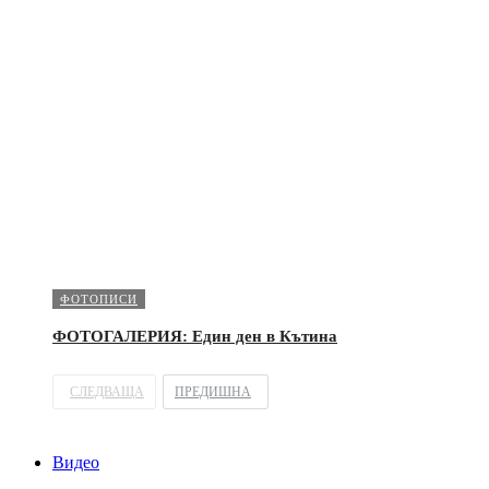
ФОТОПИСИ
ФОТОГАЛЕРИЯ: Един ден в Кътина
СЛЕДВАЩА
ПРЕДИШНА
Видео