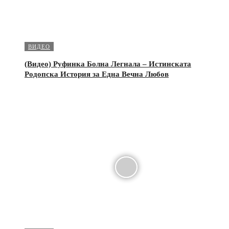
ВИДЕО
(Видео) Руфинка Болна Легнала – Истинската
Родопска История за Една Вечна Любов