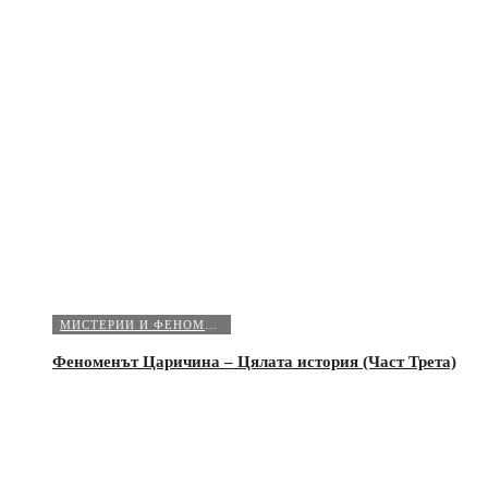
МИСТЕРИИ И ФЕНОМЕНИ
Феноменът Царичина – Цялата история (Част Трета)