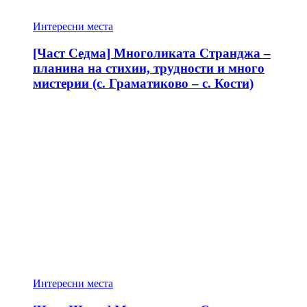
Интересни места
[Част Седма] Многоликата Странджа –
планина на стихии, трудности и много
мистерии (с. Граматиково – с. Кости)
Интересни места