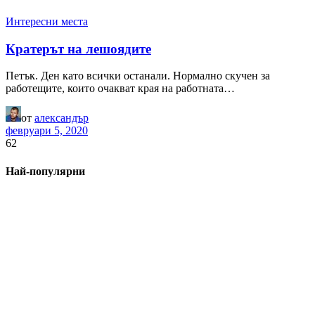
Интересни места
Кратерът на лешоядите
Петък. Ден като всички останали. Нормално скучен за
работещите, които очакват края на работната…
от
александър
февруари 5, 2020
62
Най-популярни