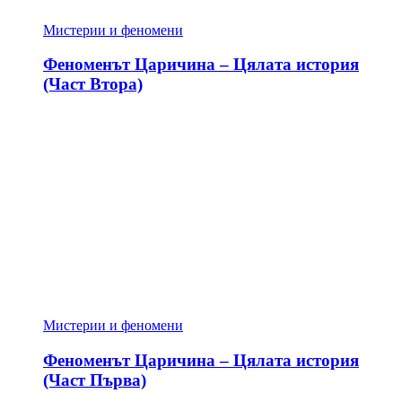
Мистерии и феномени
Феноменът Царичина – Цялата история
(Част Втора)
Мистерии и феномени
Феноменът Царичина – Цялата история
(Част Първа)