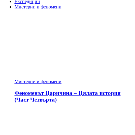
Експедиции
Мистерии и феномени
Мистерии и феномени
Феноменът Царичина – Цялата история
(Част Четвърта)