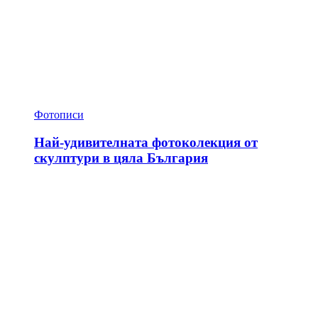
Фотописи
Най-удивителната фотоколекция от
скулптури в цяла България