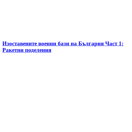
Изоставените военни бази на България Част 1:
Ракетни поделения