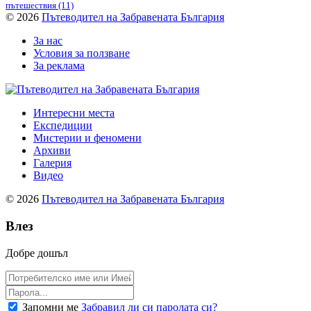
пътешествия
(11)
© 2026
Пътеводител на Забравената България
За нас
Условия за ползване
За реклама
Интересни места
Експедиции
Мистерии и феномени
Архиви
Галерия
Видео
© 2026
Пътеводител на Забравената България
Влез
Добре дошъл
Запомни ме
Забравил ли си паролата си?