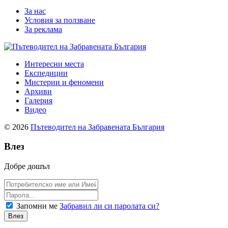
За нас
Условия за ползване
За реклама
Интересни места
Експедиции
Мистерии и феномени
Архиви
Галерия
Видео
© 2026
Пътеводител на Забравената България
Влез
Добре дошъл
Запомни ме
Забравил ли си паролата си?