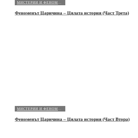
МИСТЕРИИ И ФЕНОМЕНИ
Феноменът Царичина – Цялата история (Част Трета)
МИСТЕРИИ И ФЕНОМЕНИ
Феноменът Царичина – Цялата история (Част Втора)