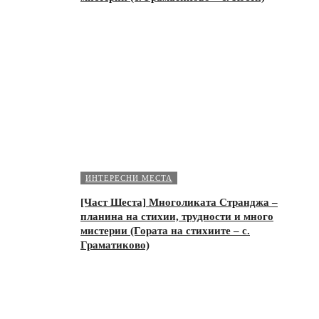
ИНТЕРЕСНИ МЕСТА
[Част Шеста] Многоликата Странджа –
планина на стихии, трудности и много
мистерии (Гората на стихиите – с.
Граматиково)