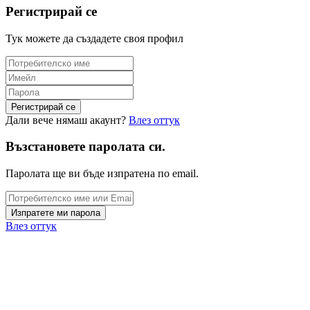
Регистрирай се
Тук можете да създадете своя профил
Дали вече нямаш акаунт?
Влез оттук
Възстановете паролата си.
Паролата ще ви бъде изпратена по email.
Влез оттук