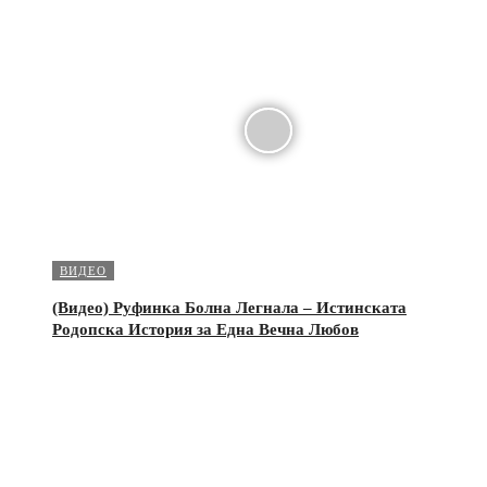
ВИДЕО
(Видео) Руфинка Болна Легнала – Истинската
Родопска История за Една Вечна Любов