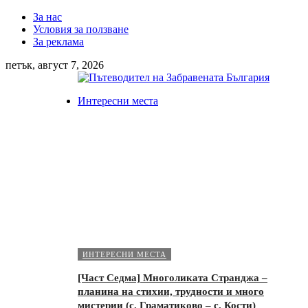
За нас
Условия за ползване
За реклама
петък, август 7, 2026
Интересни места
ИНТЕРЕСНИ МЕСТА
[Част Седма] Многоликата Странджа –
планина на стихии, трудности и много
мистерии (с. Граматиково – с. Кости)