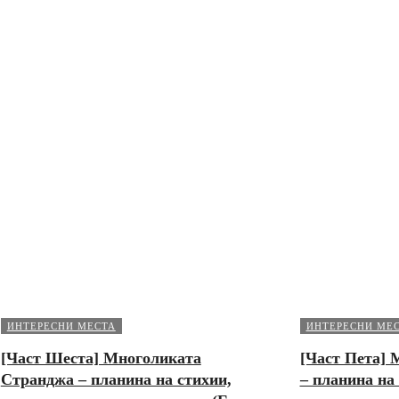
ИНТЕРЕСНИ МЕСТА
ИНТЕРЕСНИ МЕ
[Част Шеста] Многоликата
[Част Пета]
Странджа – планина на стихии,
– планина на 