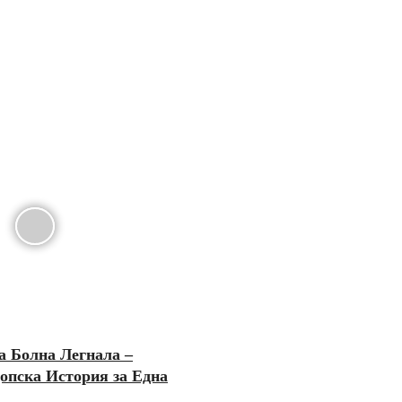
а Болна Легнала –
опска История за Една