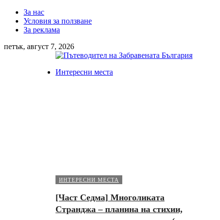
За нас
Условия за ползване
За реклама
петък, август 7, 2026
Интересни места
ИНТЕРЕСНИ МЕСТА
[Част Седма] Многоликата
Странджа – планина на стихии,