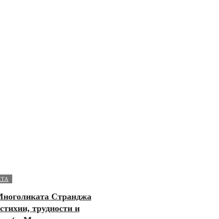
СТА
 Многоликата Странджа
стихии, трудности и