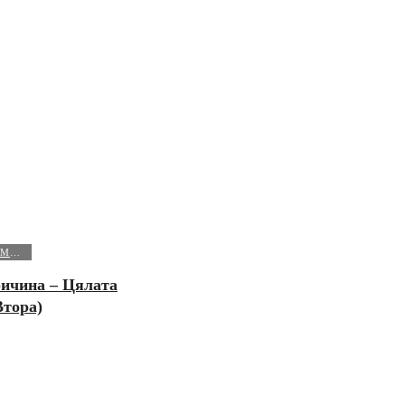
МИСТЕРИИ И ФЕНОМЕНИ
ичина – Цялата
Втора)