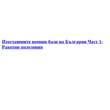
Изоставените военни бази на България Част 1:
Ракетни поделения