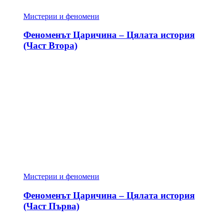
Мистерии и феномени
Феноменът Царичина – Цялата история
(Част Втора)
Мистерии и феномени
Феноменът Царичина – Цялата история
(Част Първа)