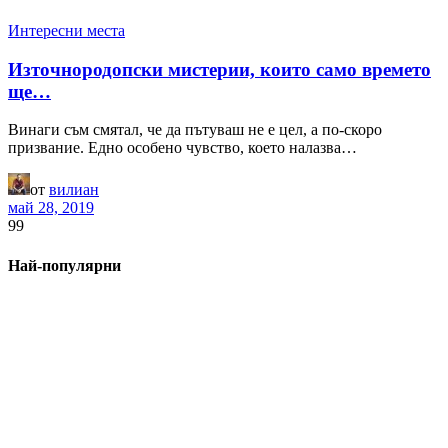
Интересни места
Източнородопски мистерии, които само времето
ще…
Винаги съм смятал, че да пътуваш не е цел, а по-скоро
призвание. Едно особено чувство, което налазва…
от
вилиан
май 28, 2019
99
Най-популярни