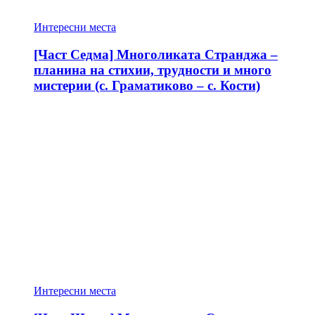
Интересни места
[Част Седма] Многоликата Странджа –
планина на стихии, трудности и много
мистерии (с. Граматиково – с. Кости)
Интересни места