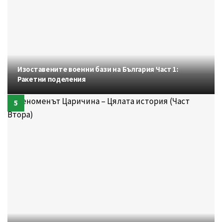
Изоставените военни бази на България Част 1:
Ракетни поделения