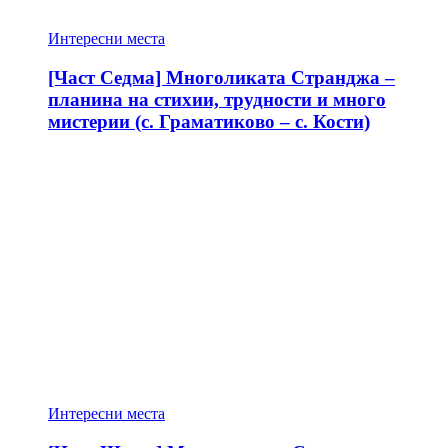
Интересни места
[Част Седма] Многоликата Странджа –
планина на стихии, трудности и много
мистерии (с. Граматиково – с. Кости)
Интересни места