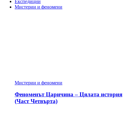
Експедиции
Мистерии и феномени
Мистерии и феномени
Феноменът Царичина – Цялата история
(Част Четвърта)