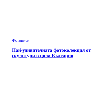
Фотописи
Най-удивителната фотоколекция от
скулптури в цяла България