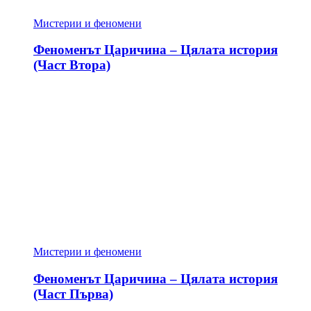
Мистерии и феномени
Феноменът Царичина – Цялата история
(Част Втора)
Мистерии и феномени
Феноменът Царичина – Цялата история
(Част Първа)