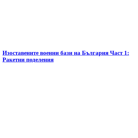
Изоставените военни бази на България Част 1:
Ракетни поделения