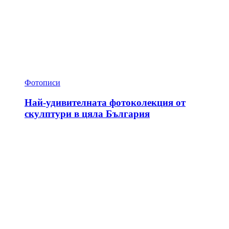
Фотописи
Най-удивителната фотоколекция от
скулптури в цяла България