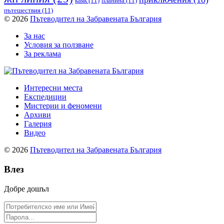
каяк
(11)
планина
(11)
пътешествия
(11)
© 2026
Пътеводител на Забравената България
За нас
Условия за ползване
За реклама
Интересни места
Експедиции
Мистерии и феномени
Архиви
Галерия
Видео
© 2026
Пътеводител на Забравената България
Влез
Добре дошъл