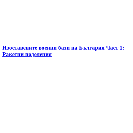
Изоставените военни бази на България Част 1:
Ракетни поделения