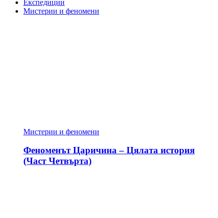
Експедиции
Мистерии и феномени
Мистерии и феномени
Феноменът Царичина – Цялата история
(Част Четвърта)