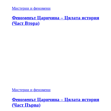
Мистерии и феномени
Феноменът Царичина – Цялата история
(Част Втора)
Мистерии и феномени
Феноменът Царичина – Цялата история
(Част Първа)