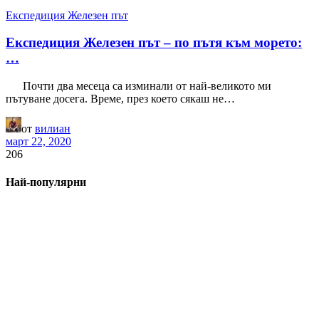
Експедиция Железен път
Експедиция Железен път – по пътя към морето:
…
Почти два месеца са изминали от най-великото ми
пътуване досега. Време, през което сякаш не…
от
вилиан
март 22, 2020
206
Най-популярни