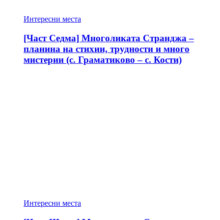
Интересни места
[Част Седма] Многоликата Странджа –
планина на стихии, трудности и много
мистерии (с. Граматиково – с. Кости)
Интересни места