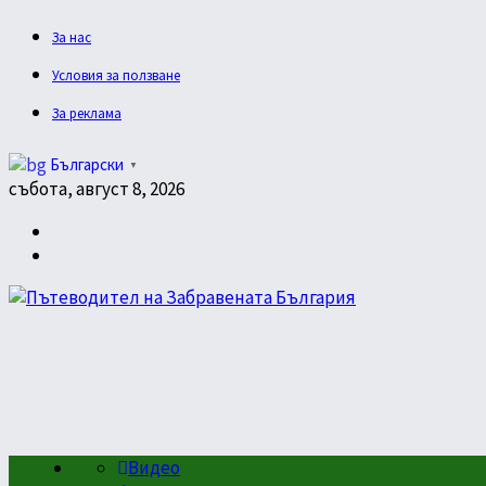
За нас
Условия за ползване
За реклама
Български
▼
събота, август 8, 2026
Видео