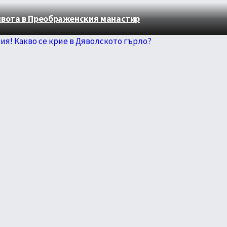
ивота в Преображенския манастир