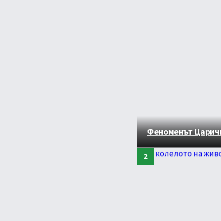
Феноменът Царичи