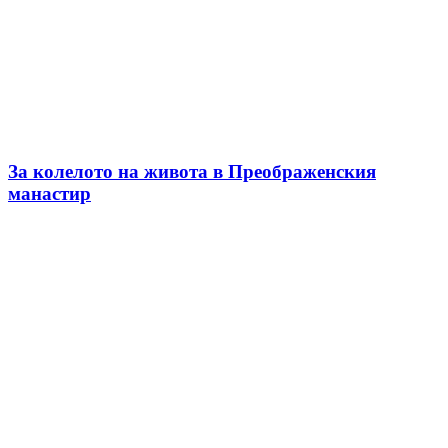
За колелото на живота в Преображенския
манастир