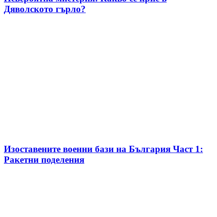
Дяволското гърло?
Изоставените военни бази на България Част 1:
Ракетни поделения