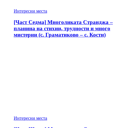
Интересни места
[Част Седма] Многоликата Странджа –
планина на стихии, трудности и много
мистерии (с. Граматиково – с. Кости)
Интересни места