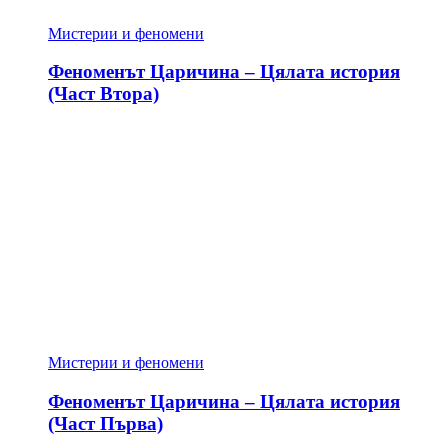
Мистерии и феномени
Феноменът Царичина – Цялата история
(Част Втора)
Мистерии и феномени
Феноменът Царичина – Цялата история
(Част Първа)