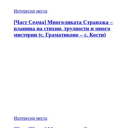
Интересни места
[Част Седма] Многоликата Странджа –
планина на стихии, трудности и много
мистерии (с. Граматиково – с. Кости)
Интересни места