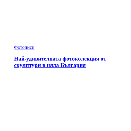
Фотописи
Най-удивителната фотоколекция от
скулптури в цяла България