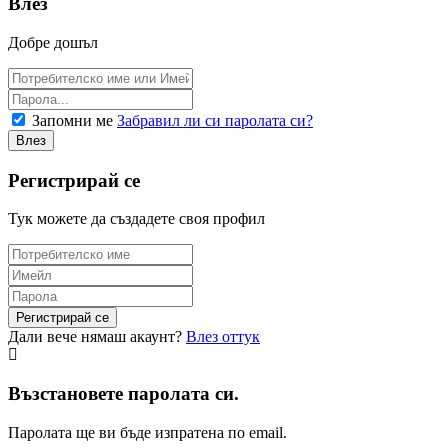
Влез
Добре дошъл
Запомни ме
Забравил ли си паролата си?
Регистрирай се
Тук можете да създадете своя профил
Дали вече нямаш акаунт?
Влез оттук
Възстановете паролата си.
Паролата ще ви бъде изпратена по email.