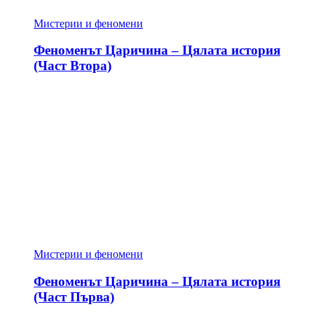
Мистерии и феномени
Феноменът Царичина – Цялата история
(Част Втора)
Мистерии и феномени
Феноменът Царичина – Цялата история
(Част Първа)