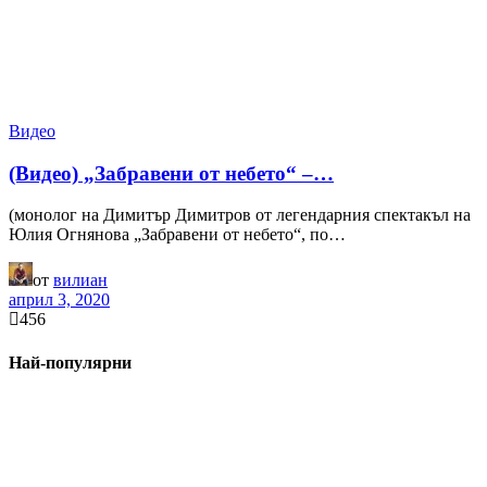
Видео
(Видео) „Забравени от небето“ –…
(монолог на Димитър Димитров от легендарния спектакъл на
Юлия Огнянова „Забравени от небето“, по…
от
вилиан
април 3, 2020
456
Най-популярни