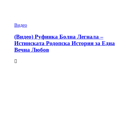
Видео
(Видео) Руфинка Болна Легнала –
Истинската Родопска История за Една
Вечна Любов