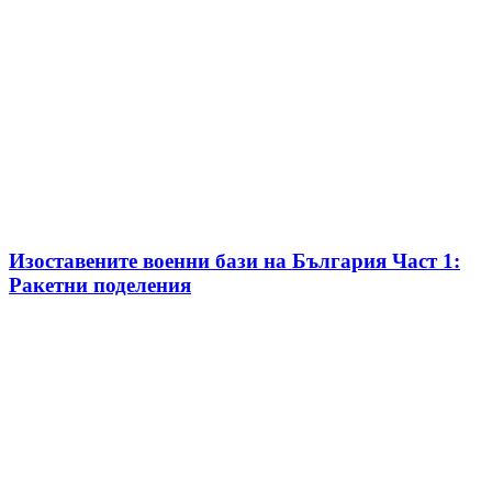
Изоставените военни бази на България Част 1:
Ракетни поделения