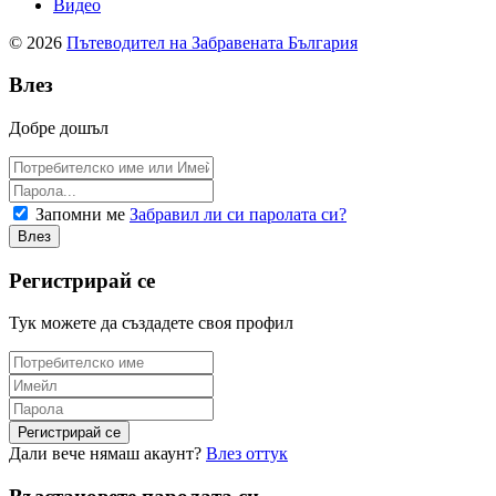
Видео
© 2026
Пътеводител на Забравената България
Влез
Добре дошъл
Запомни ме
Забравил ли си паролата си?
Регистрирай се
Тук можете да създадете своя профил
Дали вече нямаш акаунт?
Влез оттук