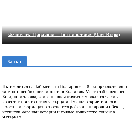
Феноменът Царичина – Цялата история (Част Втора)
За нас
Пътеводител на Забравената България е сайт за приключения и
за много необикновени места в България. Места забравени от
Бога, но и такива, които ни впечатляват с уникалноста си и
красотата, която пленява сърцата. Тук ще откриете много
полезна информация относно географски и природни обекти,
истински човешки истории и голямо количество снимков
материал.