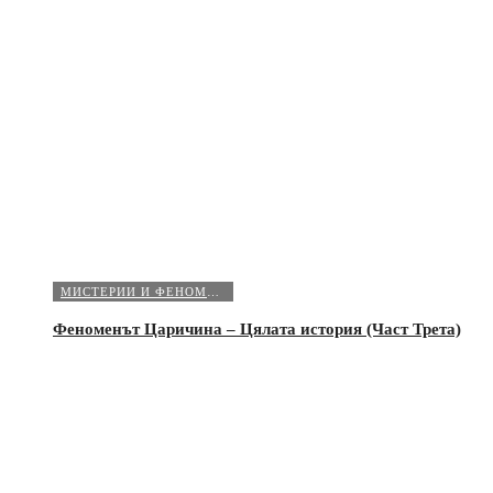
МИСТЕРИИ И ФЕНОМЕНИ
Феноменът Царичина – Цялата история (Част Трета)