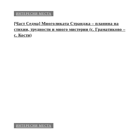
ИНТЕРЕСНИ МЕСТА
[Част Седма] Многоликата Странджа – планина на
стихии, трудности и много мистерии (с. Граматиково –
с. Кости)
ИНТЕРЕСНИ МЕСТА