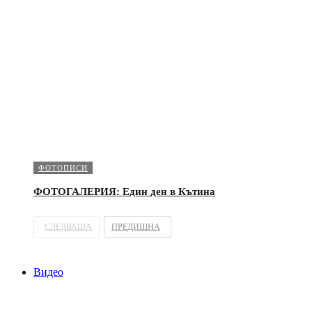
ФОТОПИСИ
ФОТОГАЛЕРИЯ: Един ден в Кътина
СЛЕДВАЩА
ПРЕДИШНА
Видео