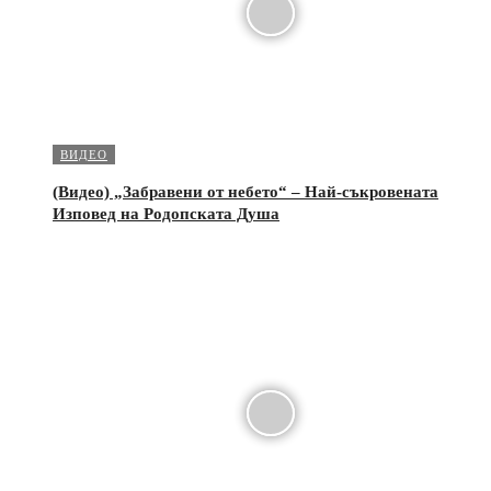
ВИДЕО
(Видео) „Забравени от небето“ – Най-съкровената
Изповед на Родопската Душа