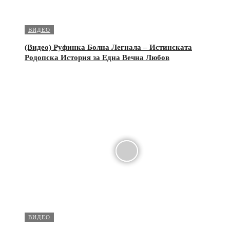
ВИДЕО
(Видео) Руфинка Болна Легнала – Истинската
Родопска История за Една Вечна Любов
ВИДЕО