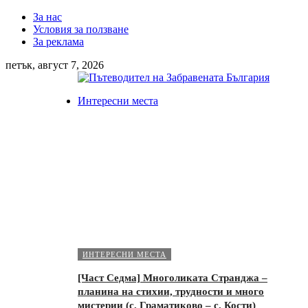
За нас
Условия за ползване
За реклама
петък, август 7, 2026
Интересни места
ИНТЕРЕСНИ МЕСТА
[Част Седма] Многоликата Странджа –
планина на стихии, трудности и много
мистерии (с. Граматиково – с. Кости)