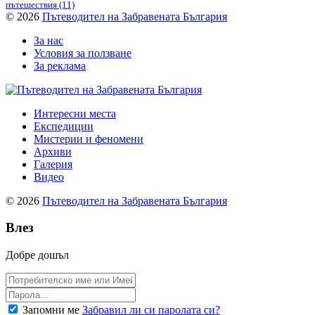
пътешествия
(11)
© 2026
Пътеводител на Забравената България
За нас
Условия за ползване
За реклама
Интересни места
Експедиции
Мистерии и феномени
Архиви
Галерия
Видео
© 2026
Пътеводител на Забравената България
Влез
Добре дошъл
Запомни ме
Забравил ли си паролата си?