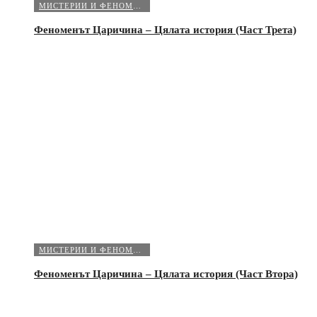
МИСТЕРИИ И ФЕНОМЕНИ
Феноменът Царичина – Цялата история (Част Трета)
МИСТЕРИИ И ФЕНОМЕНИ
Феноменът Царичина – Цялата история (Част Втора)