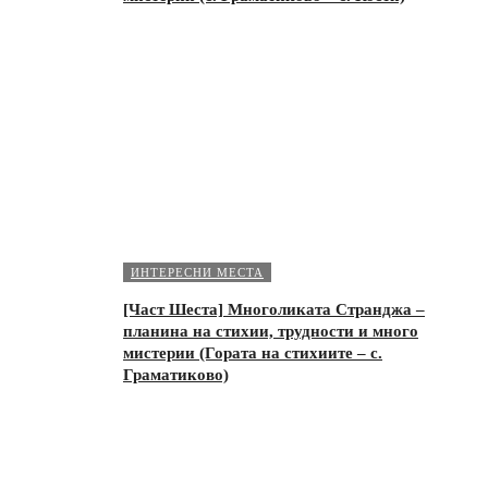
ИНТЕРЕСНИ МЕСТА
[Част Шеста] Многоликата Странджа –
планина на стихии, трудности и много
мистерии (Гората на стихиите – с.
Граматиково)