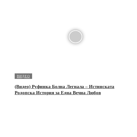
ВИДЕО
(Видео) Руфинка Болна Легнала – Истинската
Родопска История за Една Вечна Любов