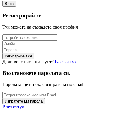
Регистрирай се
Тук можете да създадете своя профил
Дали вече нямаш акаунт?
Влез оттук
Възстановете паролата си.
Паролата ще ви бъде изпратена по email.
Влез оттук