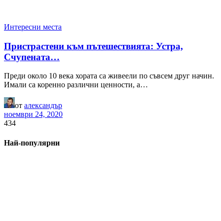
Интересни места
Пристрастени към пътешествията: Устра,
Счупената…
Преди около 10 века хората са живеели по съвсем друг начин.
Имали са коренно различни ценности, а…
от
александър
ноември 24, 2020
434
Най-популярни