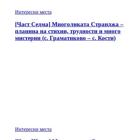
Интересни места
[Част Седма] Многоликата Странджа –
планина на стихии, трудности и много
мистерии (с. Граматиково – с. Кости)
Интересни места