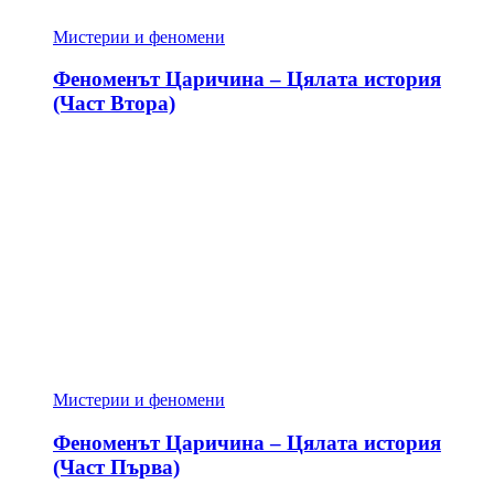
Мистерии и феномени
Феноменът Царичина – Цялата история
(Част Втора)
Мистерии и феномени
Феноменът Царичина – Цялата история
(Част Първа)