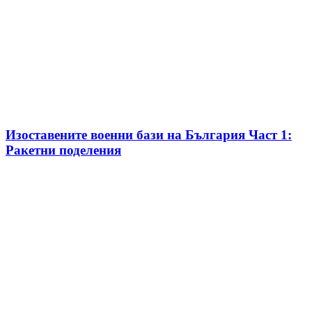
Изоставените военни бази на България Част 1:
Ракетни поделения