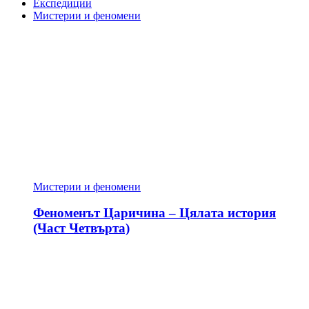
Експедиции
Мистерии и феномени
Мистерии и феномени
Феноменът Царичина – Цялата история
(Част Четвърта)