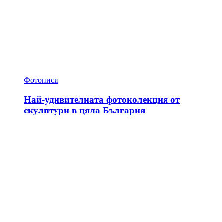
Фотописи
Най-удивителната фотоколекция от
скулптури в цяла България