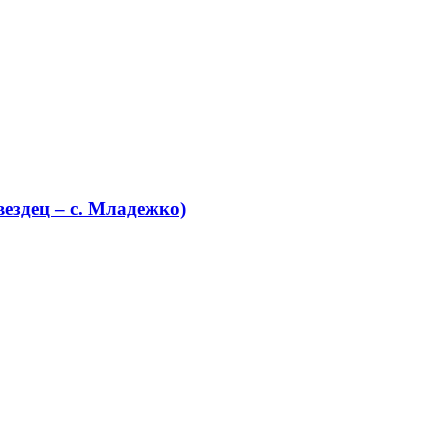
ездец – с. Младежко)