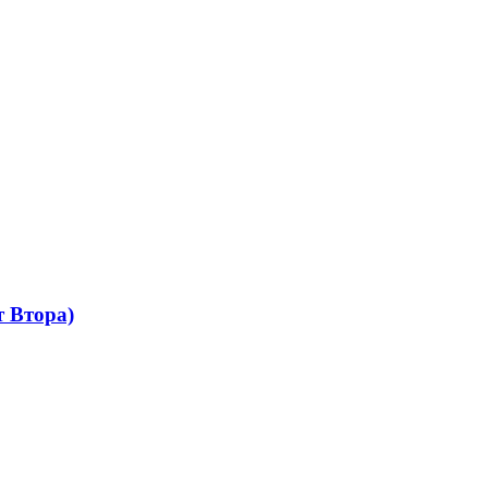
 Втора)