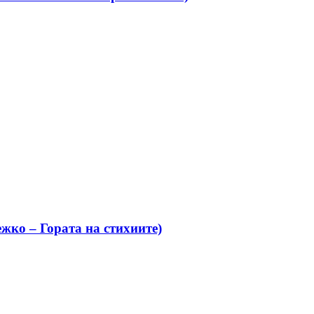
жко – Гората на стихиите)