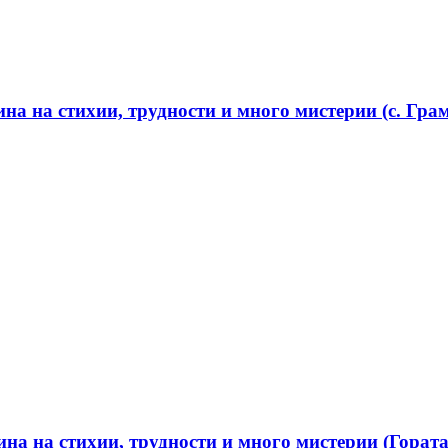
а на стихии, трудности и много мистерии (с. Грам
а на стихии, трудности и много мистерии (Гората 