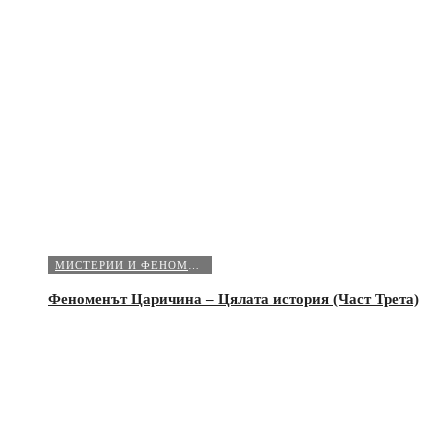
МИСТЕРИИ И ФЕНОМЕНИ
Феноменът Царичина – Цялата история (Част Трета)