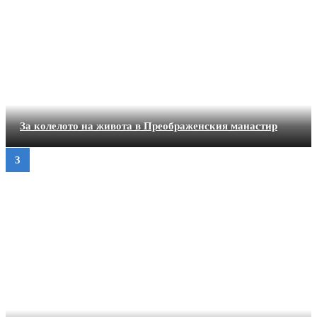
За колелото на живота в Преображенския манастир