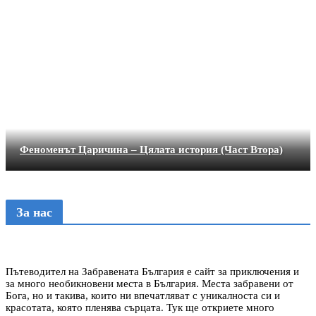
Феноменът Царичина – Цялата история (Част Втора)
За нас
Пътеводител на Забравената България е сайт за приключения и
за много необикновени места в България. Места забравени от
Бога, но и такива, които ни впечатляват с уникалноста си и
красотата, която пленява сърцата. Тук ще откриете много