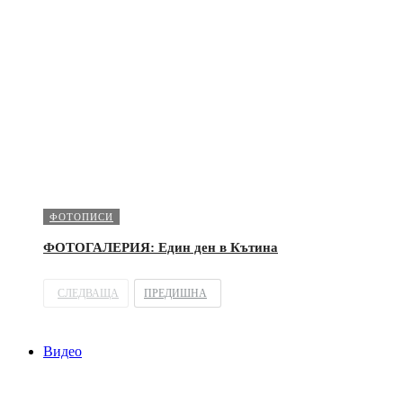
ФОТОПИСИ
ФОТОГАЛЕРИЯ: Един ден в Кътина
СЛЕДВАЩА
ПРЕДИШНА
Видео