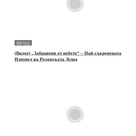
ВИДЕО
(Видео) „Забравени от небето“ – Най-съкровената
Изповед на Родопската Душа