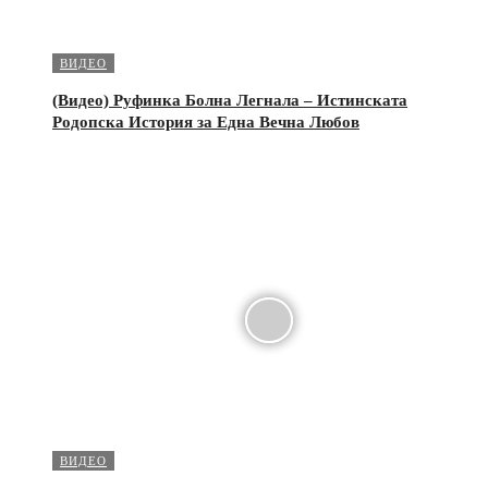
ВИДЕО
(Видео) Руфинка Болна Легнала – Истинската
Родопска История за Една Вечна Любов
ВИДЕО