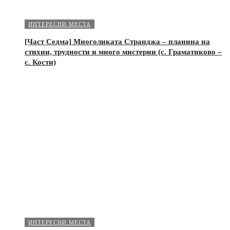
ИНТЕРЕСНИ МЕСТА
[Част Седма] Многоликата Странджа – планина на
стихии, трудности и много мистерии (с. Граматиково –
с. Кости)
ИНТЕРЕСНИ МЕСТА