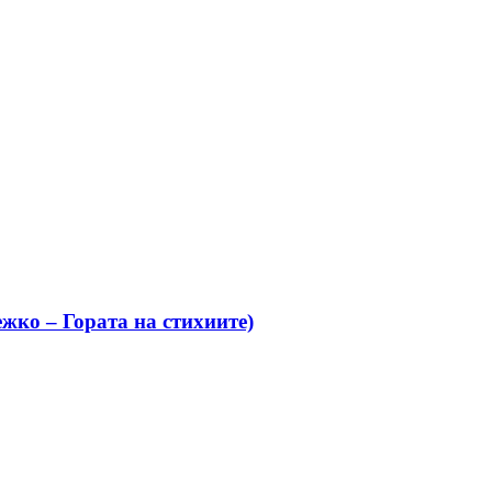
жко – Гората на стихиите)