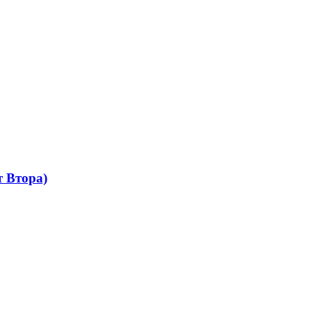
 Втора)