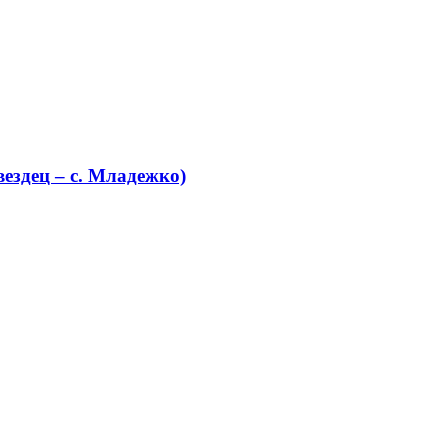
ездец – с. Младежко)