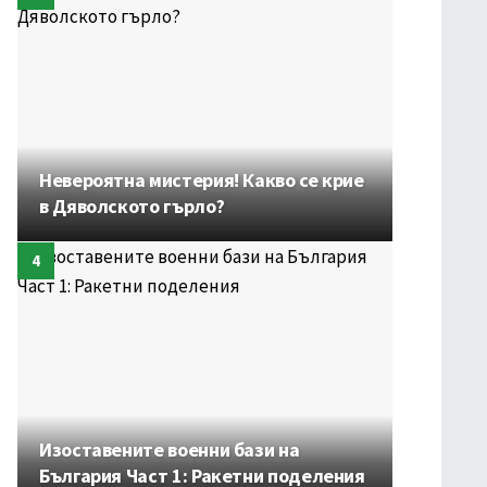
Невероятна мистерия! Какво се крие
в Дяволското гърло?
Изоставените военни бази на
България Част 1: Ракетни поделения