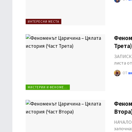
ИНТЕРЕСНИ МЕСТА
Феноме
Трета)
ЗАПИСКИ
листа от
ОТ
в
МИСТЕРИИ И ФЕНОМЕНИ
Феноме
Втора
НАЧАЛОТ
започна