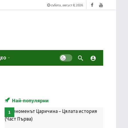
събота, август 8, 2026
Dark mode
ДЕО
Най-популярни