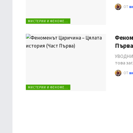
ОТ
в
МИСТЕРИИ И ФЕНОМЕНИ
Феноме
Първа
УВОДНИ 
това за
ОТ
в
МИСТЕРИИ И ФЕНОМЕНИ