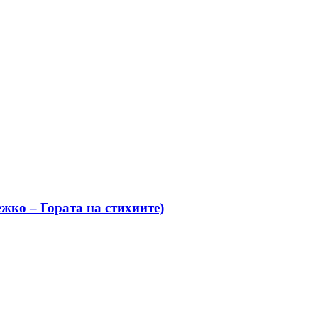
жко – Гората на стихиите)