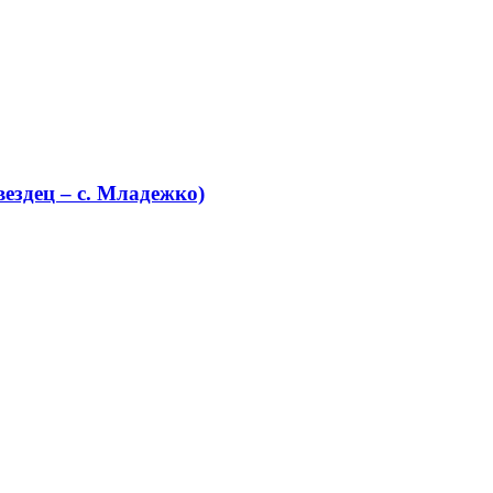
ездец – с. Младежко)