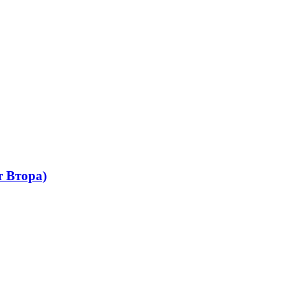
 Втора)