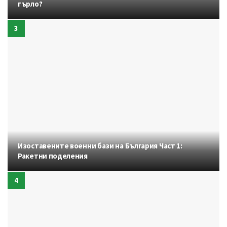
гърло?
Изоставените военни бази на България Част 1:
Ракетни поделения