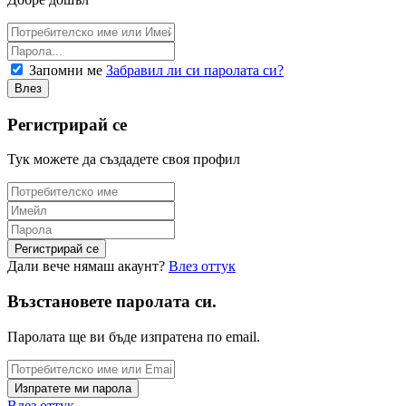
Запомни ме
Забравил ли си паролата си?
Регистрирай се
Тук можете да създадете своя профил
Дали вече нямаш акаунт?
Влез оттук
Възстановете паролата си.
Паролата ще ви бъде изпратена по email.
Влез оттук