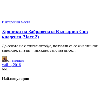
Интересни места
Хроники на Забравената България: Сив
кладенец (Част 2)
До селото не е стигал автобус, ползвали са се животински
впрягове, а пътят – макадам, започва да се…
от
вилиан
май 1, 2016
661
Най-популярни