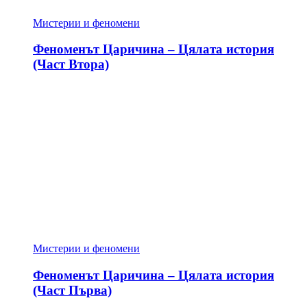
Мистерии и феномени
Феноменът Царичина – Цялата история
(Част Втора)
Мистерии и феномени
Феноменът Царичина – Цялата история
(Част Първа)