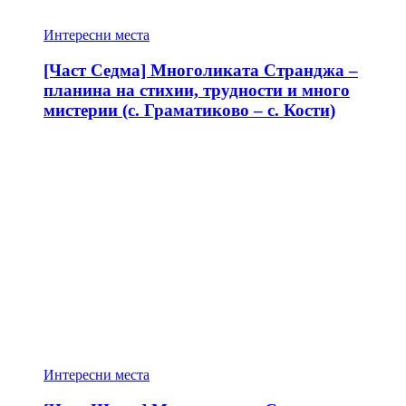
Интересни места
[Част Седма] Многоликата Странджа –
планина на стихии, трудности и много
мистерии (с. Граматиково – с. Кости)
Интересни места