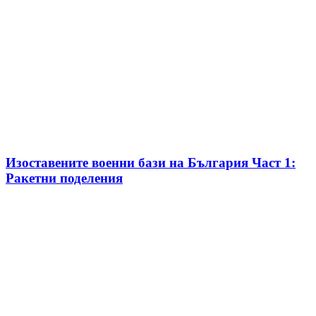
Изоставените военни бази на България Част 1:
Ракетни поделения