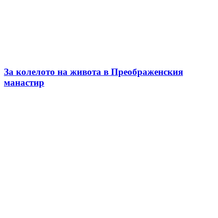
За колелото на живота в Преображенския
манастир