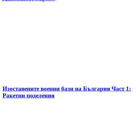
Изоставените военни бази на България Част 1:
Ракетни поделения