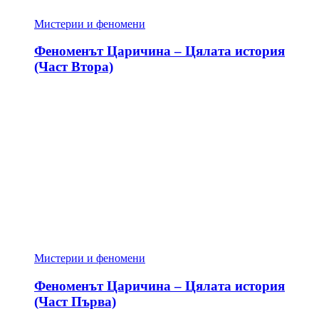
Мистерии и феномени
Феноменът Царичина – Цялата история
(Част Втора)
Мистерии и феномени
Феноменът Царичина – Цялата история
(Част Първа)