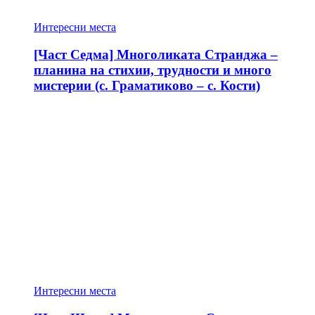
Интересни места
[Част Седма] Многоликата Странджа –
планина на стихии, трудности и много
мистерии (с. Граматиково – с. Кости)
Интересни места