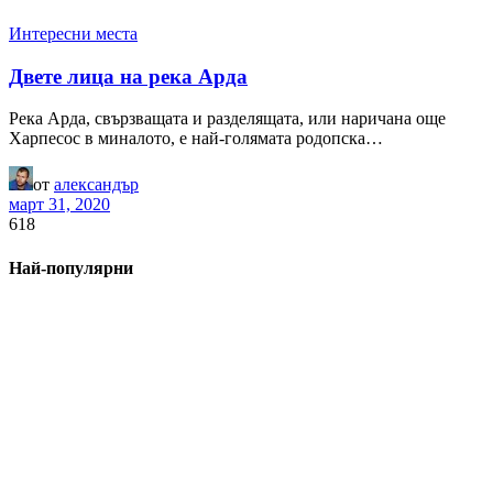
Интересни места
Двете лица на река Арда
Река Арда, свързващата и разделящата, или наричана още
Харпесос в миналото, е най-голямата родопска…
от
александър
март 31, 2020
618
Най-популярни