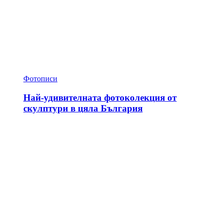
Фотописи
Най-удивителната фотоколекция от
скулптури в цяла България