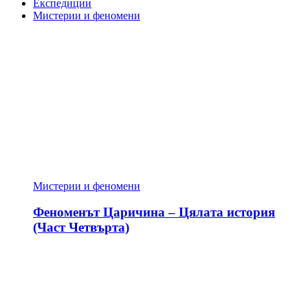
Експедиции
Мистерии и феномени
Мистерии и феномени
Феноменът Царичина – Цялата история
(Част Четвърта)