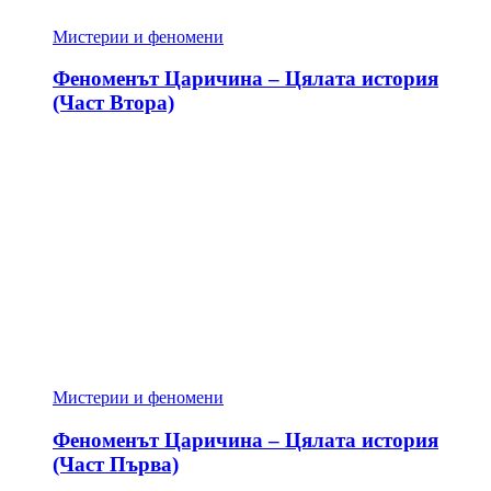
Мистерии и феномени
Феноменът Царичина – Цялата история
(Част Втора)
Мистерии и феномени
Феноменът Царичина – Цялата история
(Част Първа)