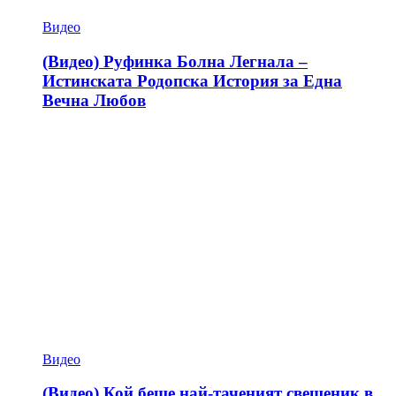
Видео
(Видео) Руфинка Болна Легнала –
Истинската Родопска История за Една
Вечна Любов
Видео
(Видео) Кой беше най-таченият свещеник в