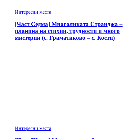
Интересни места
[Част Седма] Многоликата Странджа –
планина на стихии, трудности и много
мистерии (с. Граматиково – с. Кости)
Интересни места