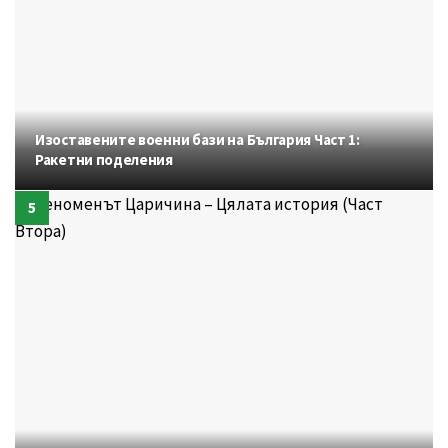
Изоставените военни бази на България Част 1:
Ракетни поделения