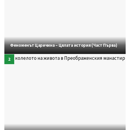
Феноменът Царичина – Цялата история (Част Първа)