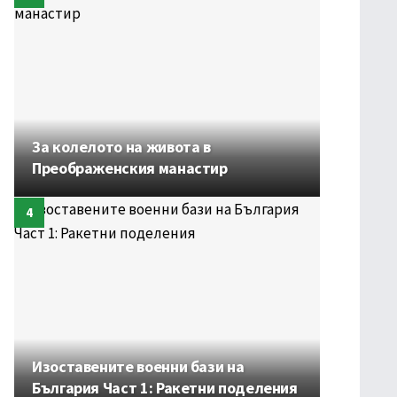
За колелото на живота в
Преображенския манастир
Изоставените военни бази на
България Част 1: Ракетни поделения