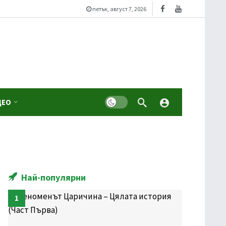
петък, август 7, 2026
Dark mode
ДЕО
Най-популярни