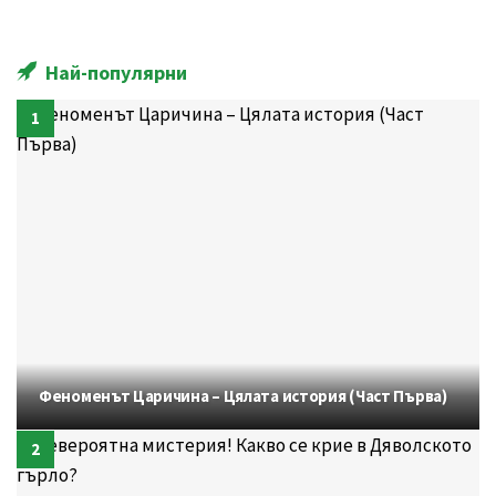
Най-популярни
Феноменът Царичина – Цялата история (Част Първа)