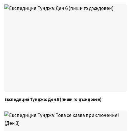
Експедиция Тунджа: Ден 6 (пиши го дъждовен)