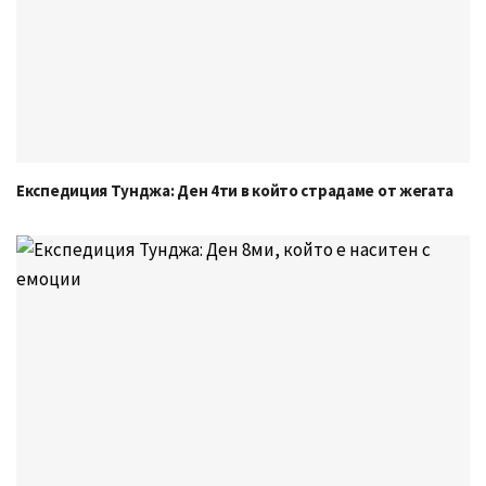
Експедиция Тунджа: Ден 4ти в който страдаме от жегата