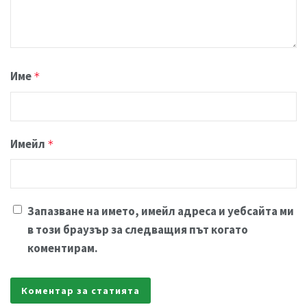
Име
*
Имейл
*
Запазване на името, имейл адреса и уебсайта ми
в този браузър за следващия път когато
коментирам.