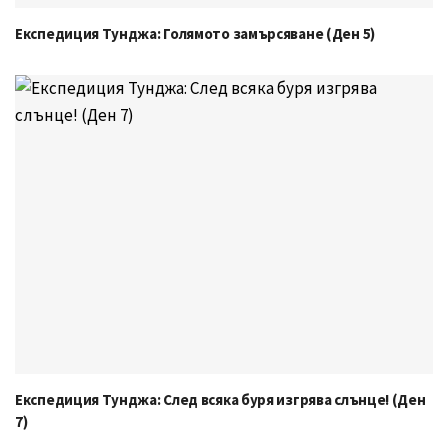
Експедиция Тунджа: Голямото замърсяване (Ден 5)
Експедиция Тунджа: След всяка буря изгрява слънце! (Ден
7)