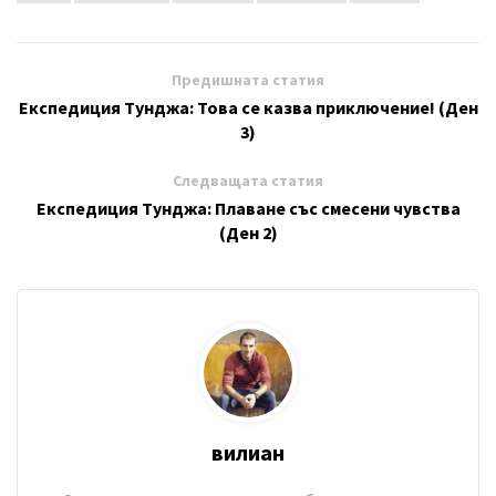
Предишната статия
Експедиция Тунджа: Това се казва приключение! (Ден
3)
Следващата статия
Експедиция Тунджа: Плаване със смесени чувства
(Ден 2)
вилиан