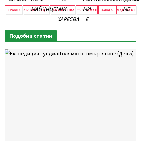
БРАВО!
ЛЕЛЕ МАЙЧИЦЕ!
НЕ МИ ХАРЕСВА
ТЪЖНО МИ Е
ХАХАХА
ЯДОСВА МЕ
Подобни статии