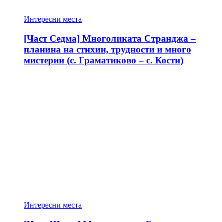
Интересни места
[Част Седма] Многоликата Странджа –
планина на стихии, трудности и много
мистерии (с. Граматиково – с. Кости)
Интересни места