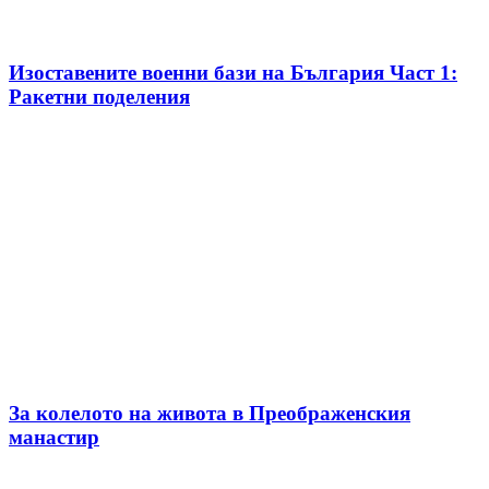
Изоставените военни бази на България Част 1:
Ракетни поделения
За колелото на живота в Преображенския
манастир