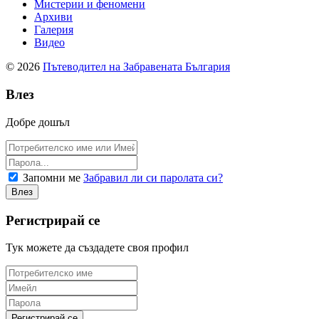
Мистерии и феномени
Архиви
Галерия
Видео
© 2026
Пътеводител на Забравената България
Влез
Добре дошъл
Запомни ме
Забравил ли си паролата си?
Регистрирай се
Тук можете да създадете своя профил