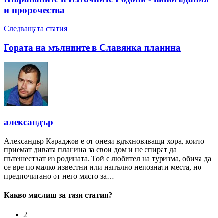
и пророчества
Следващата статия
Гората на мълниите в Славянка планина
александър
Александър Караджов е от онези вдъхновяващи хора, които
приемат дивата планина за свои дом и не спират да
пътешестват из родината. Той е любител на туризма, обича да
се вре по малко известни или напълно непознати места, но
предпочитано от него място за…
Какво мислиш за тази статия?
2