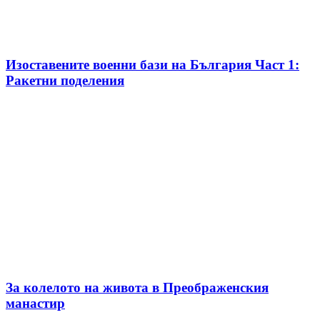
Изоставените военни бази на България Част 1:
Ракетни поделения
За колелото на живота в Преображенския
манастир