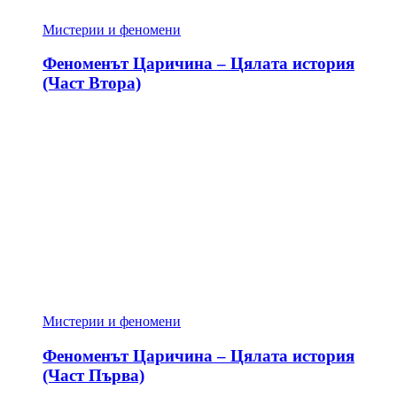
Мистерии и феномени
Феноменът Царичина – Цялата история
(Част Втора)
Мистерии и феномени
Феноменът Царичина – Цялата история
(Част Първа)