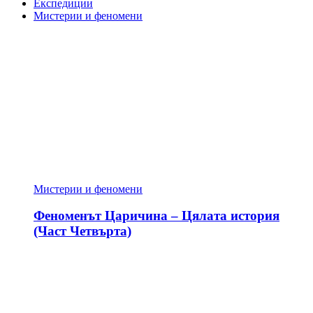
Експедиции
Мистерии и феномени
Мистерии и феномени
Феноменът Царичина – Цялата история
(Част Четвърта)