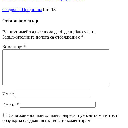
Следваща
Предишна
1
от
18
Остави коментар
Вашият имейл адрес няма да бъде публикуван.
Задължителните полета са отбелязани с
*
Коментар:
*
Име
*
Имейл
*
Запазване на името, имейл адреса и уебсайта ми в този
браузър за следващия път когато коментирам.