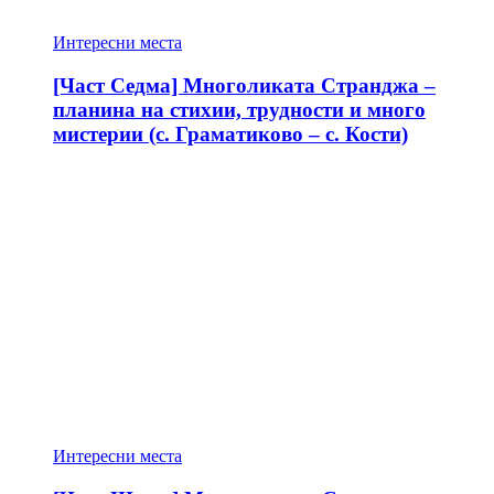
Интересни места
[Част Седма] Многоликата Странджа –
планина на стихии, трудности и много
мистерии (с. Граматиково – с. Кости)
Интересни места