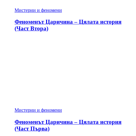
Мистерии и феномени
Феноменът Царичина – Цялата история
(Част Втора)
Мистерии и феномени
Феноменът Царичина – Цялата история
(Част Първа)