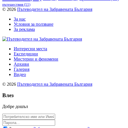
пътешествия
(11)
© 2026
Пътеводител на Забравената България
За нас
Условия за ползване
За реклама
Интересни места
Експедиции
Мистерии и феномени
Архиви
Галерия
Видео
© 2026
Пътеводител на Забравената България
Влез
Добре дошъл