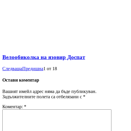
Велообиколка на язовир Доспат
Следваща
Предишна
1
от
18
Остави коментар
Вашият имейл адрес няма да бъде публикуван.
Задължителните полета са отбелязани с
*
Коментар:
*