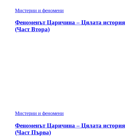
Мистерии и феномени
Феноменът Царичина – Цялата история
(Част Втора)
Мистерии и феномени
Феноменът Царичина – Цялата история
(Част Първа)