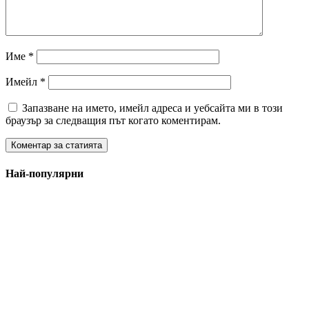
Име
*
Имейл
*
Запазване на името, имейл адреса и уебсайта ми в този
браузър за следващия път когато коментирам.
Най-популярни