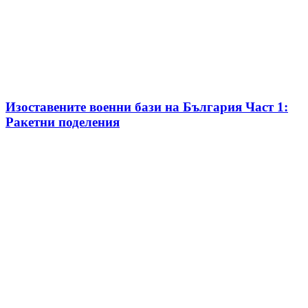
Изоставените военни бази на България Част 1:
Ракетни поделения