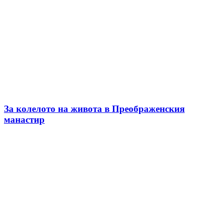
За колелото на живота в Преображенския
манастир