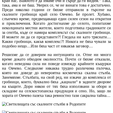
край нас. Важното е да имаме очи и сърце да ги видим.“ Така,
така, ама и не баш. Уверих се, че не винаги това е достатъчно.
Преди няколко години се бяхме отправили в търсене на
скалните гробници край село Овчево. Бе пролет. Хубаво,
слънчево време, предвещаващо един силен сезон на открития
и приключения. Когато достигнахме до селото, попитахме
неколцината местни жители, които подготвяха градинките си
за сеитба, къде се намира комплексът със скалните гробници.
И можете ли да си представите?! Гледаха ни като тряснати…
Какви гробници, какъв комплекс?! Никога не бяха чували за
подобно нещо…Или бяха част от някакъв заговор…
Решихме да се доверим на интуицията си. Отне ни много
време докато обходим околността. Почти се бяхме отказали,
когато неведома сила ни поведе измежду крайните къщурки
на Овчево. Следвахме някаква трудно различима пътечка,
която ни доведе до невероятна космическа скална стълба.
Занемяхме. Стълбата, на свой ред, ни изкачи до комплекса от
гробници, които, буквално бяха „кацнали“ в задните дворове
на къщите. Дори някои от тях бяха използвани за обори и
складове на селскостопанска продукция и сено. Но, защо ли
хората от Овчево пазеха така ревностно тази сакрална тайна…