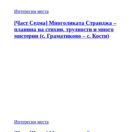
Интересни места
[Част Седма] Многоликата Странджа –
планина на стихии, трудности и много
мистерии (с. Граматиково – с. Кости)
Интересни места