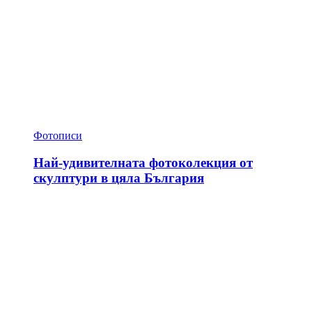
Фотописи
Най-удивителната фотоколекция от
скулптури в цяла България