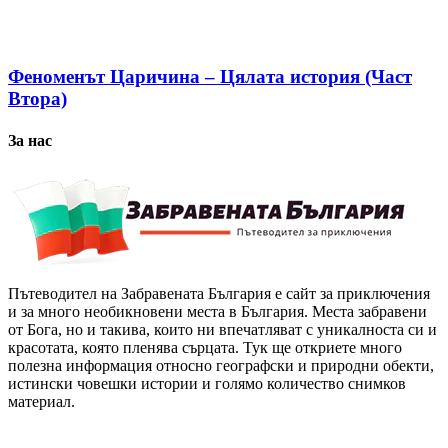
Феноменът Царичина – Цялата история (Част
Втора)
За нас
Пътеводител на Забравената България е сайт за приключения
и за много необикновени места в България. Места забравени
от Бога, но и такива, които ни впечатляват с уникалноста си и
красотата, която пленява сърцата. Тук ще откриете много
полезна информация относно географски и природни обекти,
истински човешки истории и голямо количество снимков
материал.