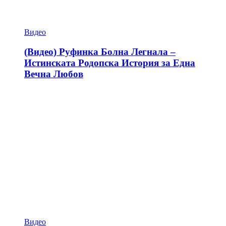
Видео
(Видео) Руфинка Болна Легнала –
Истинската Родопска История за Една
Вечна Любов
Видео