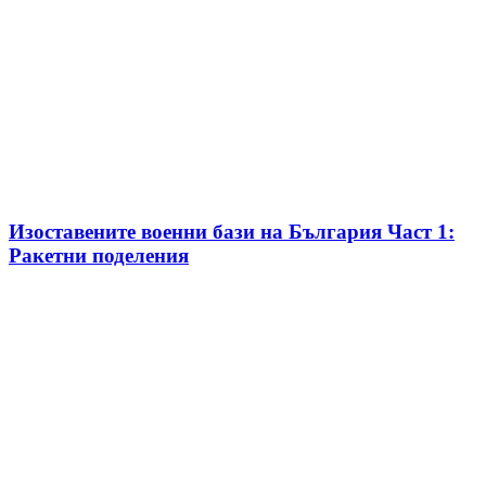
Изоставените военни бази на България Част 1:
Ракетни поделения