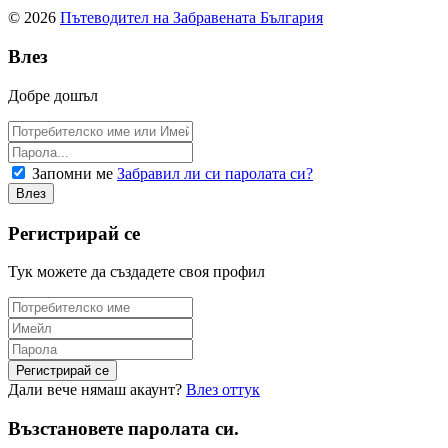
© 2026
Пътеводител на Забравената България
Влез
Добре дошъл
Запомни ме
Забравил ли си паролата си?
Регистрирай се
Тук можете да създадете своя профил
Дали вече нямаш акаунт?
Влез оттук
Възстановете паролата си.