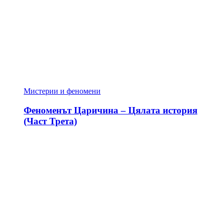
Мистерии и феномени
Феноменът Царичина – Цялата история
(Част Трета)