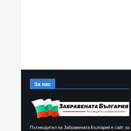
За нас
Пътеводител на Забравената България е сайт за