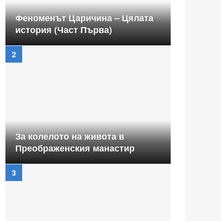
Феноменът Царичина – Цялата
история (Част Първа)
За колелото на живота в
Преображенския манастир