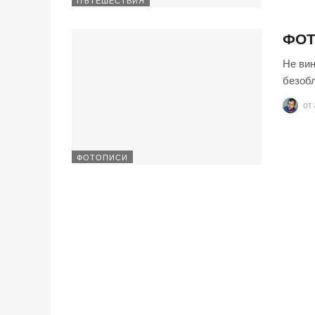
ПЪТЕШЕСТВИЯ
ФОТ
Не вин
безобл
от
ФОТОПИСИ