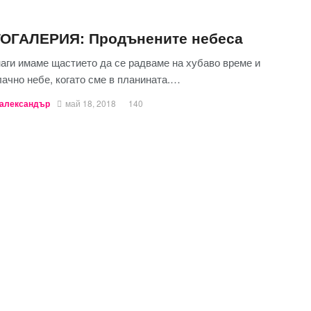
ОГАЛЕРИЯ: Продънените небеса
аги имаме щастието да се радваме на хубаво време и
ачно небе, когато сме в планината.…
александър
май 18, 2018
140