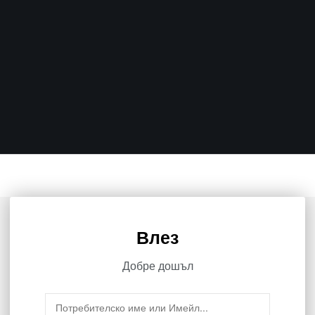
Влез
Добре дошъл