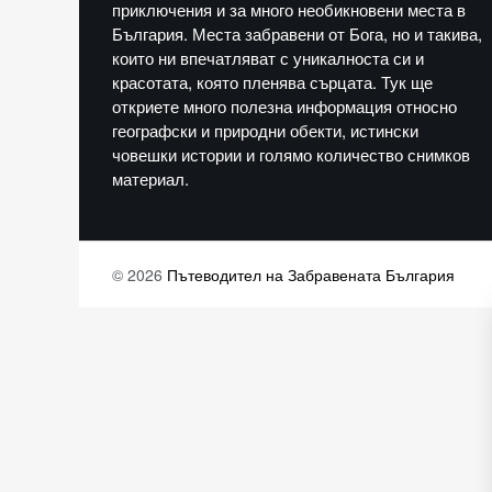
приключения и за много необикновени места в
България. Места забравени от Бога, но и такива,
които ни впечатляват с уникалноста си и
красотата, която пленява сърцата. Тук ще
откриете много полезна информация относно
географски и природни обекти, истински
човешки истории и голямо количество снимков
материал.
© 2026
Пътеводител на Забравената България