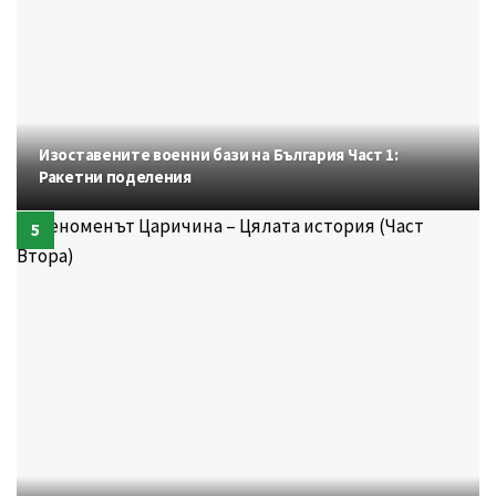
Изоставените военни бази на България Част 1:
Ракетни поделения