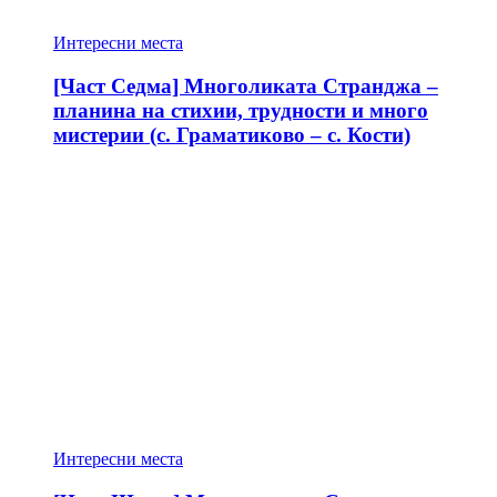
Интересни места
[Част Седма] Многоликата Странджа –
планина на стихии, трудности и много
мистерии (с. Граматиково – с. Кости)
Интересни места