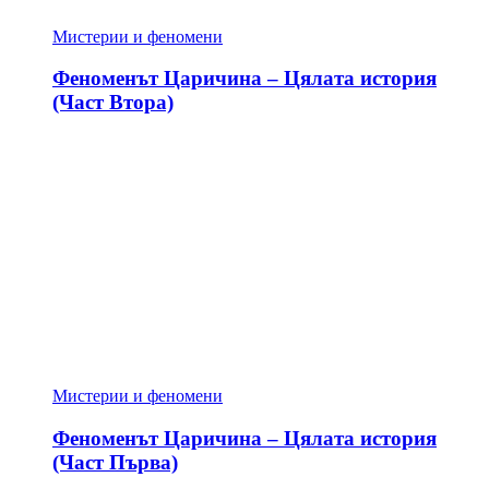
Мистерии и феномени
Феноменът Царичина – Цялата история
(Част Втора)
Мистерии и феномени
Феноменът Царичина – Цялата история
(Част Първа)