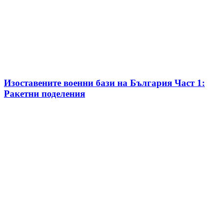
Изоставените военни бази на България Част 1:
Ракетни поделения