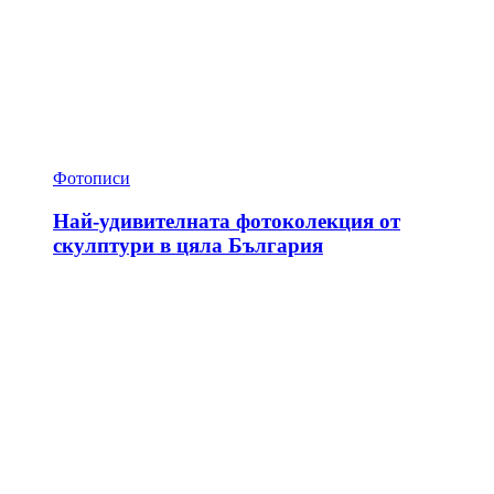
Фотописи
Най-удивителната фотоколекция от
скулптури в цяла България