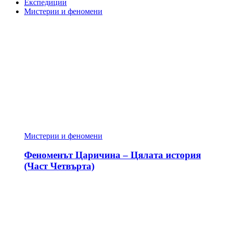
Експедиции
Мистерии и феномени
Мистерии и феномени
Феноменът Царичина – Цялата история
(Част Четвърта)