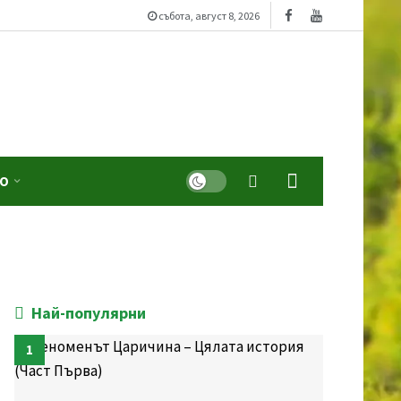
събота, август 8, 2026
Dark mode
ЕО
Най-популярни