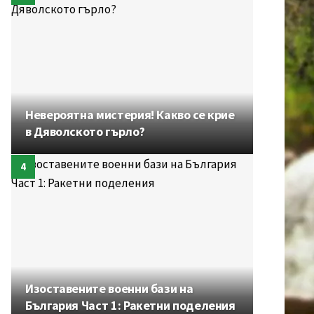
Невероятна мистерия! Какво се крие
в Дяволското гърло?
Изоставените военни бази на
България Част 1: Ракетни поделения