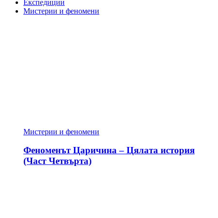
Експедиции
Мистерии и феномени
Мистерии и феномени
Феноменът Царичина – Цялата история
(Част Четвърта)