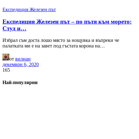
Експедиция Железен път
Експедиция Железен път – по пътя към морето:
Студ и…
Избрал съм доста лошо място за нощувка и въпреки че
палатката ми е на завет под гъстата корона на…
от
вилиан
декември 6, 2020
165
Най-популярни