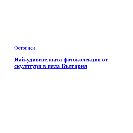
Фотописи
Най-удивителната фотоколекция от
скулптури в цяла България