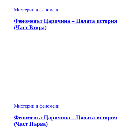
Мистерии и феномени
Феноменът Царичина – Цялата история
(Част Втора)
Мистерии и феномени
Феноменът Царичина – Цялата история
(Част Първа)