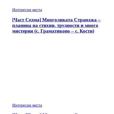
Интересни места
[Част Седма] Многоликата Странджа –
планина на стихии, трудности и много
мистерии (с. Граматиково – с. Кости)
Интересни места