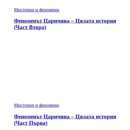
Мистерии и феномени
Феноменът Царичина – Цялата история
(Част Втора)
Мистерии и феномени
Феноменът Царичина – Цялата история
(Част Първа)