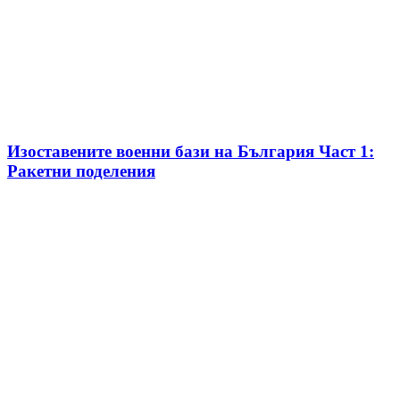
Изоставените военни бази на България Част 1:
Ракетни поделения