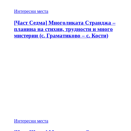
Интересни места
[Част Седма] Многоликата Странджа –
планина на стихии, трудности и много
мистерии (с. Граматиково – с. Кости)
Интересни места