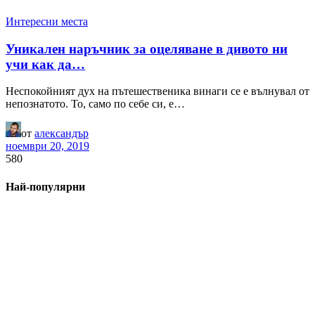
Интересни места
Уникален наръчник за оцеляване в дивото ни
учи как да…
Неспокойният дух на пътешественика винаги се е вълнувал от
непознатото. То, само по себе си, е…
от
александър
ноември 20, 2019
580
Най-популярни