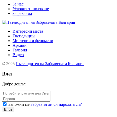
За нас
Условия за ползване
За реклама
Интересни места
Експедиции
Мистерии и феномени
Архиви
Галерия
Видео
© 2026
Пътеводител на Забравената България
Влез
Добре дошъл
Запомни ме
Забравил ли си паролата си?