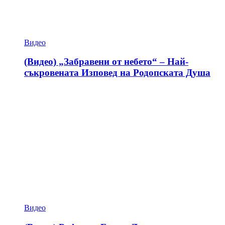
Видео
(Видео) „Забравени от небето“ – Най-
съкровената Изповед на Родопската Душа
Видео