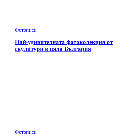
Фотописи
Най-удивителната фотоколекция от
скулптури в цяла България
Фотописи