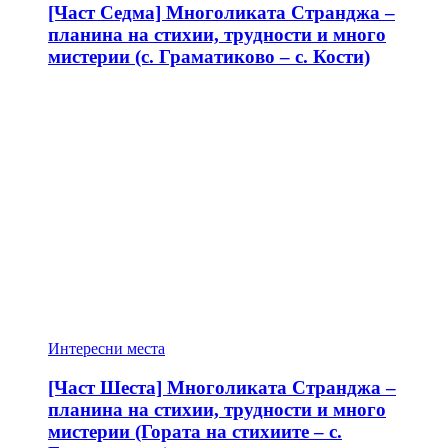
[Част Седма] Многоликата Странджа –
планина на стихии, трудности и много
мистерии (с. Граматиково – с. Кости)
Интересни места
[Част Шеста] Многоликата Странджа –
планина на стихии, трудности и много
мистерии (Гората на стихиите – с.