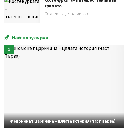
Костенурката – пътешественик във
времето
АПРИЛ 21, 2016
353
Най-популярни
Феноменът Царичина – Цялата история (Част Първа)