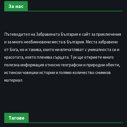
За нас
Пътеводител на Забравената България е сайт за приключения
и за много необикновени места в България. Места забравени
от Бога, но и такива, които ни впечатляват с уникалноста си и
красотата, която пленява сърцата. Тук ще откриете много
полезна информация относно географски и природни обекти,
истински човешки истории и голямо количество снимков
материал.
Тагове