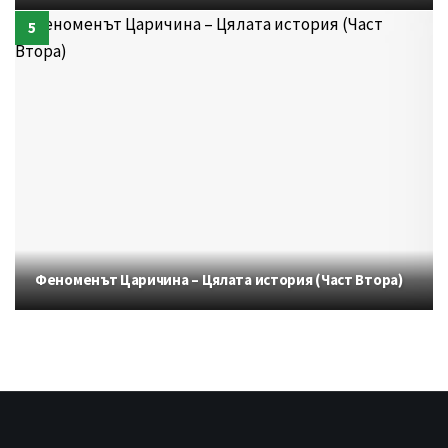
Феноменът Царичина – Цялата история (Част Втора)