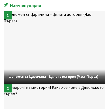
Най-популярни
Феноменът Царичина – Цялата история (Част Първа)