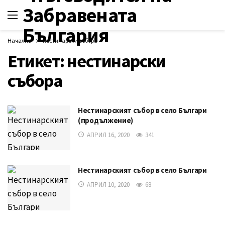
Начална
нестинарски събора
Етикет:
нестинарски
събора
Нестинарският събор в село Българи
(продължение)
АПРИЛ 16, 2020
341
Нестинарският събор в село Българи
АПРИЛ 10, 2020
68