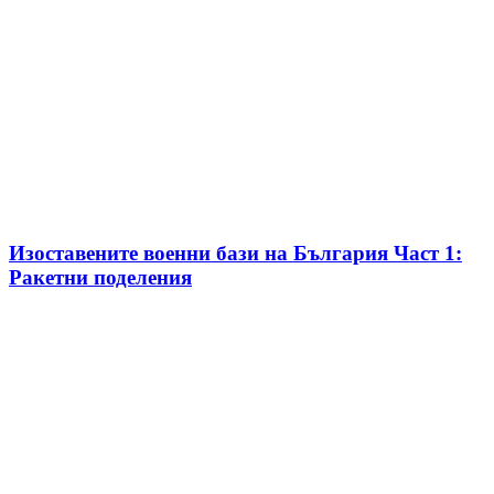
Изоставените военни бази на България Част 1:
Ракетни поделения