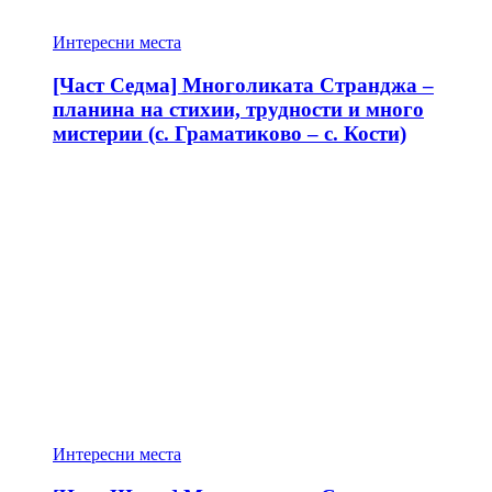
Интересни места
[Част Седма] Многоликата Странджа –
планина на стихии, трудности и много
мистерии (с. Граматиково – с. Кости)
Интересни места