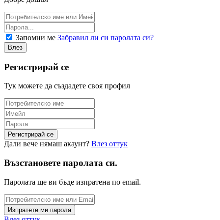
Запомни ме
Забравил ли си паролата си?
Регистрирай се
Тук можете да създадете своя профил
Дали вече нямаш акаунт?
Влез оттук
Възстановете паролата си.
Паролата ще ви бъде изпратена по email.
Влез оттук