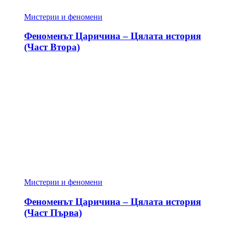
Мистерии и феномени
Феноменът Царичина – Цялата история
(Част Втора)
Мистерии и феномени
Феноменът Царичина – Цялата история
(Част Първа)