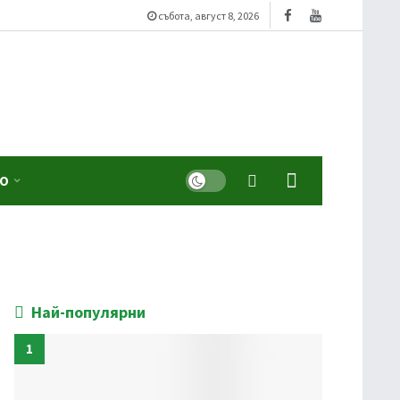
събота, август 8, 2026
Dark mode
ЕО
Най-популярни