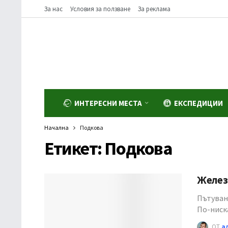
За нас
Условия за ползване
За реклама
ИНТЕРЕСНИ МЕСТА
ЕКСПЕДИЦИИ
Начална
Подкова
Етикет:
Подкова
Желез
Пътуване
По-ниск
ОТ
а