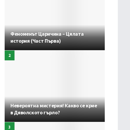
Феноменът Царичина – Цялата
история (Част Първа)
Невероятна мистерия! Какво се крие
в Дяволското гърло?