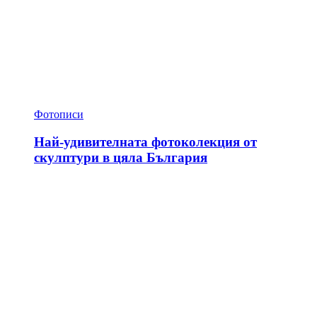
Фотописи
Най-удивителната фотоколекция от
скулптури в цяла България