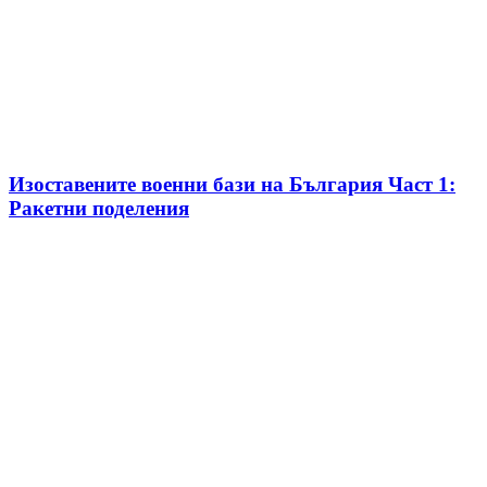
Изоставените военни бази на България Част 1:
Ракетни поделения