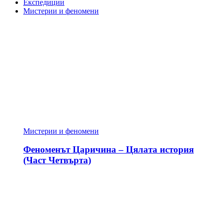
Експедиции
Мистерии и феномени
Мистерии и феномени
Феноменът Царичина – Цялата история
(Част Четвърта)