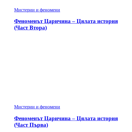
Мистерии и феномени
Феноменът Царичина – Цялата история
(Част Втора)
Мистерии и феномени
Феноменът Царичина – Цялата история
(Част Първа)