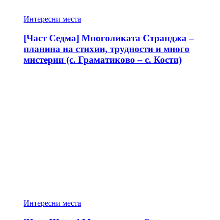
Интересни места
[Част Седма] Многоликата Странджа –
планина на стихии, трудности и много
мистерии (с. Граматиково – с. Кости)
Интересни места